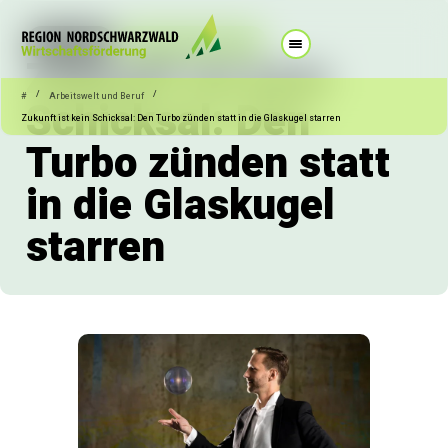
07.10.2025
Arbeitswelt und Beruf
Zukunft ist kein
/
/
#
Arbeitswelt und Beruf
Schicksal: Den
Zukunft ist kein Schicksal: Den Turbo zünden statt in die Glaskugel starren
Turbo zünden statt
in die Glaskugel
starren