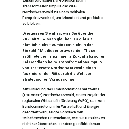
Zukunftsforscher Kai Gondlach rät im
Transformationsimpuls der WFG
Nordschwarzwald zu einem radikalen
Perspektivwechsel, um krisenfest und profitabel
zu bleiben.
„Vergessen Sie alles, was Sie über die
Zukunft zu wissen glauben. Es gibt sie
nämlich nicht – zumindest nicht in der
Einzahl.“ Mit dieser provokanten These
eröffnete der renommierte Zukunftsforscher
Kai Gondlach beim Transformationsimpuls
von TraFoNetz Nordschwarzwald einen
faszinierenden Ritt durch die Welt der
strategischen Vorausschau.
Auf Einladung des Transformationsnetzwerks
(TraFoNetz) Nordschwarzwald, einem Projekt der
regionalen Wirtschaftsförderung (WFG), das vom
Bundesministerium für Wirtschaft und Energie
gefördert wird, zeigte Gondlach den
teilnehmenden Unternehmen, wie sie Turbulenzen
nicht nur überstehen, sondern gestärkt daraus