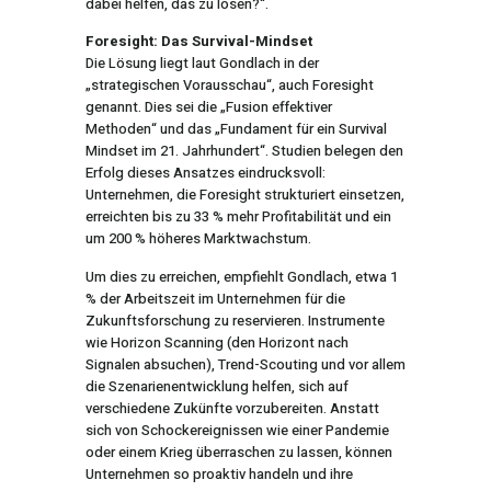
dabei helfen, das zu lösen?“.
Foresight: Das Survival-Mindset
Die Lösung liegt laut Gondlach in der
„strategischen Vorausschau“, auch Foresight
genannt. Dies sei die „Fusion effektiver
Methoden“ und das „Fundament für ein Survival
Mindset im 21. Jahrhundert“. Studien belegen den
Erfolg dieses Ansatzes eindrucksvoll:
Unternehmen, die Foresight strukturiert einsetzen,
erreichten bis zu 33 % mehr Profitabilität und ein
um 200 % höheres Marktwachstum.
Um dies zu erreichen, empfiehlt Gondlach, etwa 1
% der Arbeitszeit im Unternehmen für die
Zukunftsforschung zu reservieren. Instrumente
wie Horizon Scanning (den Horizont nach
Signalen absuchen), Trend-Scouting und vor allem
die Szenarienentwicklung helfen, sich auf
verschiedene Zukünfte vorzubereiten. Anstatt
sich von Schockereignissen wie einer Pandemie
oder einem Krieg überraschen zu lassen, können
Unternehmen so proaktiv handeln und ihre