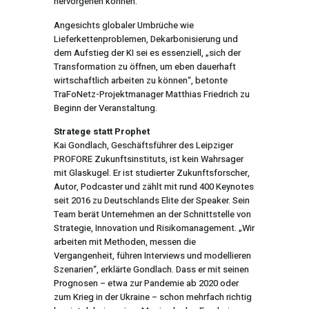
hervorgehen können.
Angesichts globaler Umbrüche wie
Lieferkettenproblemen, Dekarbonisierung und
dem Aufstieg der KI sei es essenziell, „sich der
Transformation zu öffnen, um eben dauerhaft
wirtschaftlich arbeiten zu können“, betonte
TraFoNetz-Projektmanager Matthias Friedrich zu
Beginn der Veranstaltung.
Stratege statt Prophet
Kai Gondlach, Geschäftsführer des Leipziger
PROFORE Zukunftsinstituts, ist kein Wahrsager
mit Glaskugel. Er ist studierter Zukunftsforscher,
Autor, Podcaster und zählt mit rund 400 Keynotes
seit 2016 zu Deutschlands Elite der Speaker. Sein
Team berät Unternehmen an der Schnittstelle von
Strategie, Innovation und Risikomanagement. „Wir
arbeiten mit Methoden, messen die
Vergangenheit, führen Interviews und modellieren
Szenarien“, erklärte Gondlach. Dass er mit seinen
Prognosen – etwa zur Pandemie ab 2020 oder
zum Krieg in der Ukraine – schon mehrfach richtig