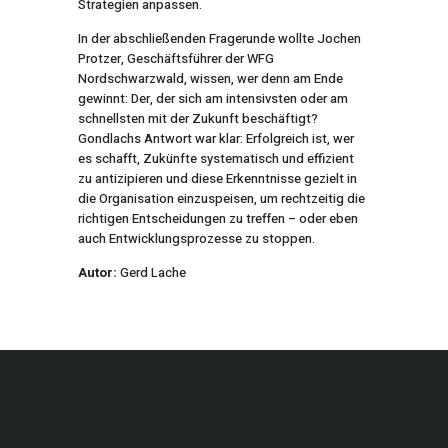
Strategien anpassen.
In der abschließenden Fragerunde wollte Jochen
Protzer, Geschäftsführer der WFG
Nordschwarzwald, wissen, wer denn am Ende
gewinnt: Der, der sich am intensivsten oder am
schnellsten mit der Zukunft beschäftigt?
Gondlachs Antwort war klar: Erfolgreich ist, wer
es schafft, Zukünfte systematisch und effizient
zu antizipieren und diese Erkenntnisse gezielt in
die Organisation einzuspeisen, um rechtzeitig die
richtigen Entscheidungen zu treffen – oder eben
auch Entwicklungsprozesse zu stoppen.
Autor:
Gerd Lache