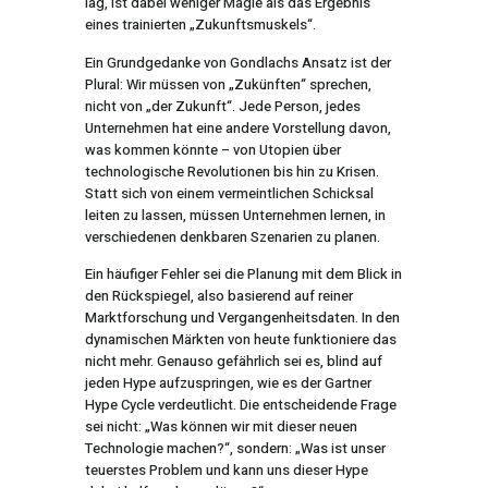
lag, ist dabei weniger Magie als das Ergebnis
eines trainierten „Zukunftsmuskels“.
Ein Grundgedanke von Gondlachs Ansatz ist der
Plural: Wir müssen von „Zukünften“ sprechen,
nicht von „der Zukunft“. Jede Person, jedes
Unternehmen hat eine andere Vorstellung davon,
was kommen könnte – von Utopien über
technologische Revolutionen bis hin zu Krisen.
Statt sich von einem vermeintlichen Schicksal
leiten zu lassen, müssen Unternehmen lernen, in
verschiedenen denkbaren Szenarien zu planen.
Ein häufiger Fehler sei die Planung mit dem Blick in
den Rückspiegel, also basierend auf reiner
Marktforschung und Vergangenheitsdaten. In den
dynamischen Märkten von heute funktioniere das
nicht mehr. Genauso gefährlich sei es, blind auf
jeden Hype aufzuspringen, wie es der Gartner
Hype Cycle verdeutlicht. Die entscheidende Frage
sei nicht: „Was können wir mit dieser neuen
Technologie machen?“, sondern: „Was ist unser
teuerstes Problem und kann uns dieser Hype