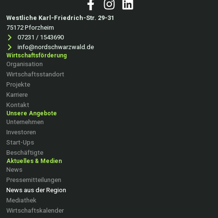
Westliche Karl-Friedrich-Str. 29-31
75172 Pforzheim
07231 / 1543690
info@nordschwarzwald.de
Wirtschaftsförderung
Organisation
Wirtschaftsstandort
Projekte
Karriere
Kontakt
Unsere Angebote
Unternehmen
Investoren
Start-Ups
Beschäftigte
Aktuelles & Medien
News
Pressemitteilungen
News aus der Region
Mediathek
Wirtschaftskalender