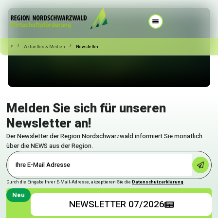
/
/
#
Aktuelles & Medien
Newsletter
Melden Sie sich für unseren
Newsletter an!
Der Newsletter der Region Nordschwarzwald informiert Sie monatlich
über die NEWS aus der Region.
Durch die Eingabe Ihrer E-Mail-Adresse, akzeptieren Sie die
Datenschutzerklärung
Neu
NEWSLETTER 07/2026