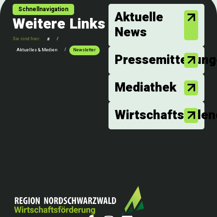
Schnellnavigation
Aktuelle
Weitere Links
News
Sie sind hier:
/
#
/
Aktuelles & Medien
Newsletter
Pressemitteilun
Mediathek
Wirtschaftskalen