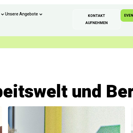
Unsere Angebote
EVE
KONTAKT
AUFNEHMEN
beitswelt und Be