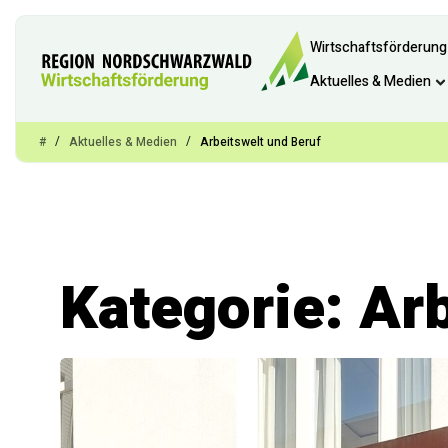
Wirtschaftsförderung
Aktuelles & Medien
/
/
#
Aktuelles & Medien
Arbeitswelt und Beruf
Kategorie: Ar