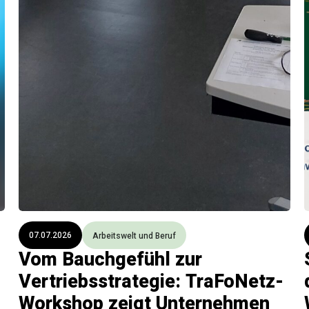
07.07.2026
Arbeitswelt und Beruf
Vom Bauchgefühl zur
Vertriebsstrategie: TraFoNetz-
Workshop zeigt Unternehmen