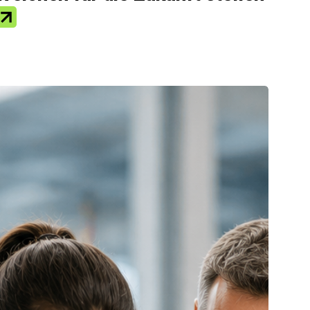
Benutzerhinweise
Barrierefreiheitserklärung
aufenden Bleiben.
Durch die Eingabe Ihrer E-Mail-Adresse, akzeptieren Sie die
Datenschutzerklärung
Sitemap
Cookies