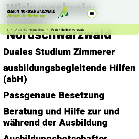
Wirkungskreis:
Region
Nordschwarzwald
/
/
#
Ausbildungsangebote
Region Nordschwarzwald
Duales Studium Zimmerer
ausbildungsbegleitende Hilfen
(abH)
Passgenaue Besetzung
Beratung und Hilfe zur und
während der Ausbildung