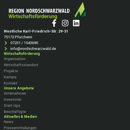
Westliche Karl-Friedrich-Str. 29-31
75172 Pforzheim
07231 / 1543690
info@nordschwarzwald.de
Wirtschaftsförderung
Organisation
Wirtschaftsstandort
Projekte
Karriere
Kontakt
Unsere Angebote
Unternehmen
Investoren
Start-Ups
Beschäftigte
Aktuelles & Medien
News
Pressemitteilungen