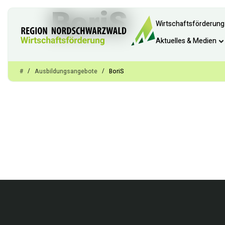
BoriS
Wirtschaftsförderung
Aktuelles & Medien
/
/
#
Ausbildungsangebote
BoriS