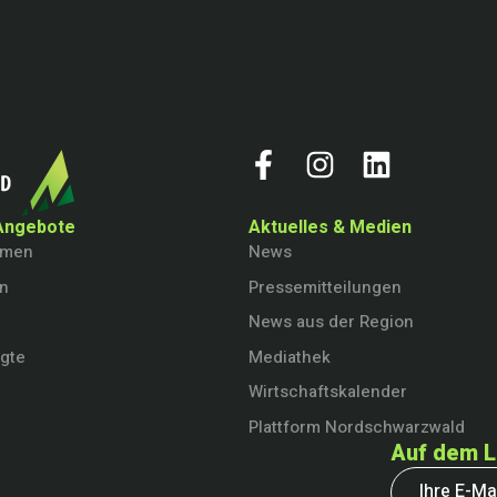
Angebote
Aktuelles & Medien
hmen
News
en
Pressemitteilungen
News aus der Region
igte
Mediathek
Wirtschaftskalender
Plattform Nordschwarzwald
Auf dem L