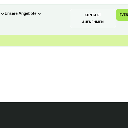
Unsere Angebote
EVE
KONTAKT
AUFNEHMEN