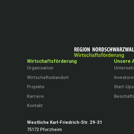
Wirtschaftsförderung
Unsere 
Organisation
Unterne
Wirtschaftsstandort
Investor
Projekte
Start-Ups
Karriere
Beschäft
Kontakt
Westliche Karl-Friedrich-Str. 29-31
75172 Pforzheim