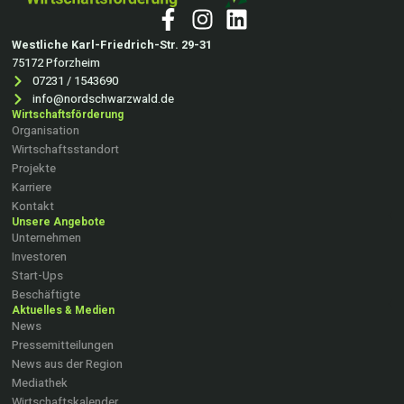
Westliche Karl-Friedrich-Str. 29-31
75172 Pforzheim
07231 / 1543690
info@nordschwarzwald.de
Wirtschaftsförderung
Organisation
Wirtschaftsstandort
Projekte
Karriere
Kontakt
Unsere Angebote
Unternehmen
Investoren
Start-Ups
Beschäftigte
Aktuelles & Medien
News
Pressemitteilungen
News aus der Region
Mediathek
Wirtschaftskalender