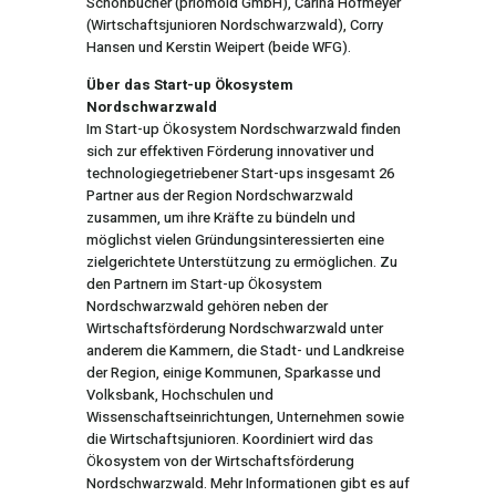
Schönbucher (priomold GmbH), Carina Hofmeyer
(Wirtschaftsjunioren Nordschwarzwald), Corry
Hansen und Kerstin Weipert (beide WFG).
Über das Start-up Ökosystem
Nordschwarzwald
Im Start-up Ökosystem Nordschwarzwald finden
sich zur effektiven Förderung innovativer und
technologiegetriebener Start-ups insgesamt 26
Partner aus der Region Nordschwarzwald
zusammen, um ihre Kräfte zu bündeln und
möglichst vielen Gründungsinteressierten eine
zielgerichtete Unterstützung zu ermöglichen. Zu
den Partnern im Start-up Ökosystem
Nordschwarzwald gehören neben der
Wirtschaftsförderung Nordschwarzwald
unter
anderem die Kammern, die Stadt- und Landkreise
der Region, einige Kommunen, Sparkasse und
Volksbank, Hochschulen und
Wissenschaftseinrichtungen, Unternehmen sowie
die Wirtschaftsjunioren. Koordiniert wird das
Ökosystem von der Wirtschaftsförderung
Nordschwarzwald. Mehr Informationen gibt es auf