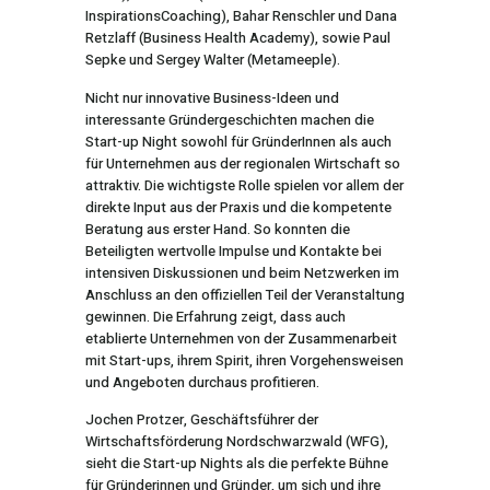
InspirationsCoaching), Bahar Renschler und Dana
Retzlaff (Business Health Academy), sowie Paul
Sepke und Sergey Walter (Metameeple).
Nicht nur innovative Business-Ideen und
interessante Gründergeschichten machen die
Start-up Night sowohl für GründerInnen als auch
für Unternehmen aus der regionalen Wirtschaft so
attraktiv. Die wichtigste Rolle spielen vor allem der
direkte Input aus der Praxis und die kompetente
Beratung aus erster Hand. So konnten die
Beteiligten wertvolle Impulse und Kontakte bei
intensiven Diskussionen und beim Netzwerken im
Anschluss an den offiziellen Teil der Veranstaltung
gewinnen. Die Erfahrung zeigt, dass auch
etablierte Unternehmen von der Zusammenarbeit
mit Start-ups, ihrem Spirit, ihren Vorgehensweisen
und Angeboten durchaus profitieren.
Jochen Protzer, Geschäftsführer der
Wirtschaftsförderung Nordschwarzwald (WFG),
sieht die Start-up Nights als die perfekte Bühne
für Gründerinnen und Gründer, um sich und ihre