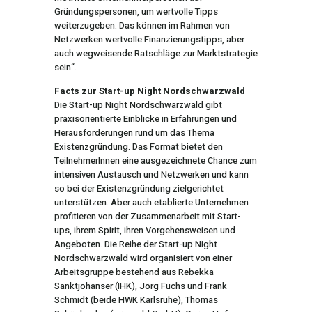
Gründungspersonen, um wertvolle Tipps
weiterzugeben. Das können im Rahmen von
Netzwerken wertvolle Finanzierungstipps, aber
auch wegweisende Ratschläge zur Marktstrategie
sein“.
Facts zur Start-up Night Nordschwarzwald
Die Start-up Night Nordschwarzwald gibt
praxisorientierte Einblicke in Erfahrungen und
Herausforderungen rund um das Thema
Existenzgründung. Das Format bietet den
TeilnehmerInnen eine ausgezeichnete Chance zum
intensiven Austausch und Netzwerken und kann
so bei der Existenzgründung zielgerichtet
unterstützen. Aber auch etablierte Unternehmen
profitieren von der Zusammenarbeit mit Start-
ups, ihrem Spirit, ihren Vorgehensweisen und
Angeboten. Die Reihe der Start-up Night
Nordschwarzwald wird organisiert von einer
Arbeitsgruppe bestehend aus Rebekka
Sanktjohanser (IHK), Jörg Fuchs und Frank
Schmidt (beide HWK Karlsruhe), Thomas