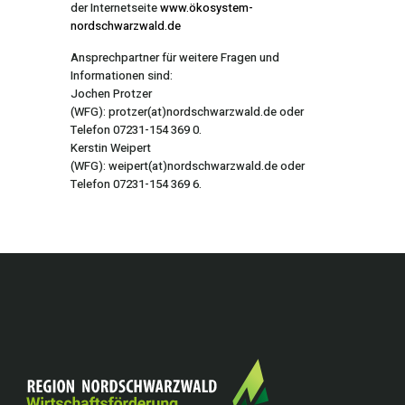
der Internetseite
www.ökosystem-
nordschwarzwald.de
Ansprechpartner für weitere Fragen und
Informationen sind:
Jochen Protzer
(WFG):
protzer(at)nordschwarzwald.de
oder
Telefon 07231-154 369 0.
Kerstin Weipert
(WFG):
weipert(at)nordschwarzwald.de
oder
Telefon 07231-154 369 6.