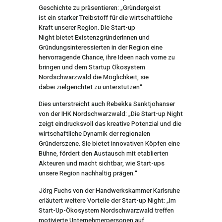
Geschichte zu präsentieren: „Gründergeist
ist ein starker Treibstoff für die wirtschaftliche
Kraft unserer Region. Die Start-up
Night bietet ExistenzgründerInnen und
Gründungsinteressierten in der Region eine
hervorragende Chance, ihre Ideen nach vorne zu
bringen und dem Startup Ökosystem
Nordschwarzwald die Möglichkeit, sie
dabei zielgerichtet zu unterstützen“.
Dies unterstreicht auch Rebekka Sanktjohanser
von der IHK Nordschwarzwald: „Die Start-up Night
zeigt eindrucksvoll das kreative Potenzial und die
wirtschaftliche Dynamik der regionalen
Gründerszene. Sie bietet innovativen Köpfen eine
Bühne, fördert den Austausch mit etablierten
Akteuren und macht sichtbar, wie Start-ups
unsere Region nachhaltig prägen.“
Jörg Fuchs von der Handwerkskammer Karlsruhe
erläutert weitere Vorteile der Start-up Night: „Im
Start-Up-Ökosystem Nordschwarzwald treffen
motivierte Unternehmerpersonen auf