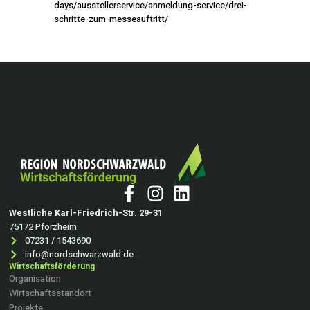
days/ausstellerservice/anmeldung-service/drei-
schritte-zum-messeauftritt/
Westliche Karl-Friedrich-Str. 29-31
75172 Pforzheim
07231 / 1543690
info@nordschwarzwald.de
Wirtschaftsförderung
Organisation
Wirtschaftsstandort
Projekte