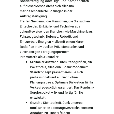
Sonderfertigung oder High-End-Komponenten –
auf dieser Messe dreht sich alles um
maßgeschneiderte Lösungen in der
Auftragsfertigung.
Treffen Sie genau die Menschen, die Sie suchen:
Entscheider, Einkäufer und Techniker aus
zukunftsweisenden Branchen wie Maschinenbau,
Fahrzeugtechnik, Defense, Robotik und
Erneuerbare Energien – alle mit einem klaren
Bedarf an individuellen Präzisionsteilen und
zuverlässigen Fertigungspartnern.
Ihre Vorteile als Aussteller:
Minimaler Aufwand: Drei Standgrößen, ein
Paketpreis, alles drin – dank modernem
Standkonzept präsentieren Sie sich
professionell und effizient, ohne
Planungsstress. Optimale Diskretion für Ihr
Verkaufsgespräch garantiert. Das Rundum-
Sorglospaket – fix und fertig für Sie
entwickelt.
Gezielte Sichtbarkeit: Dank unseres
strukturierten Leistungsverzeichnisses mit
Angaben zu Einsatzfeldern,