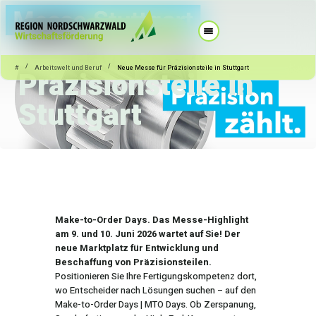
12.11.2025
Arbeitswelt und Beruf
Neue Messe für
/
/
#
Arbeitswelt und Beruf
Neue Messe für Präzisionsteile in Stuttgart
Präzisionsteile in
Stuttgart
Make-to-Order Days. Das Messe-Highlight
am 9. und 10. Juni 2026 wartet auf Sie! Der
neue Marktplatz für Entwicklung und
Beschaffung von Präzisionsteilen.
Positionieren Sie Ihre Fertigungskompetenz dort,
wo Entscheider nach Lösungen suchen – auf den
Make-to-Order Days | MTO Days. Ob Zerspanung,