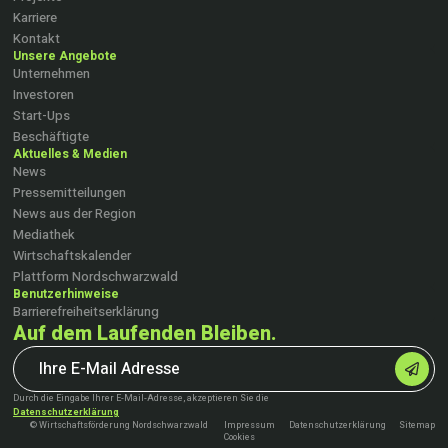
Karriere
Kontakt
Unsere Angebote
Unternehmen
Investoren
Start-Ups
Beschäftigte
Aktuelles & Medien
News
Pressemitteilungen
News aus der Region
Mediathek
Wirtschaftskalender
Plattform Nordschwarzwald
Benutzerhinweise
Barrierefreiheitserklärung
Auf dem Laufenden Bleiben.
Durch die Eingabe Ihrer E-Mail-Adresse, akzeptieren Sie die
Datenschutzerklärung
© Wirtschaftsförderung Nordschwarzwald
Impressum
Datenschutzerklärung
Sitemap
Cookies