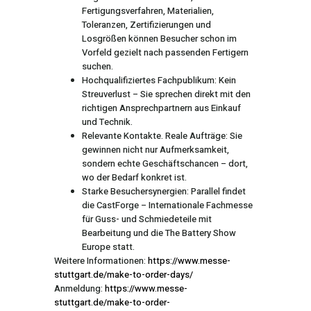
Fertigungsverfahren, Materialien,
Toleranzen, Zertifizierungen und
Losgrößen können Besucher schon im
Vorfeld gezielt nach passenden Fertigern
suchen.
Hochqualifiziertes Fachpublikum: Kein
Streuverlust – Sie sprechen direkt mit den
richtigen Ansprechpartnern aus Einkauf
und Technik.
Relevante Kontakte. Reale Aufträge: Sie
gewinnen nicht nur Aufmerksamkeit,
sondern echte Geschäftschancen – dort,
wo der Bedarf konkret ist.
Starke Besuchersynergien: Parallel findet
die CastForge – Internationale Fachmesse
für Guss- und Schmiedeteile mit
Bearbeitung und die The Battery Show
Europe statt.
Weitere Informationen:
https://www.messe-
stuttgart.de/make-to-order-days/
Anmeldung:
https://www.messe-
stuttgart.de/make-to-order-