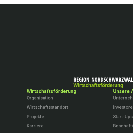
Wirtschaftsförderung
Unsere 
Organisation
Unterne
Wirtschaftsstandort
Investor
Projekte
Start-Ups
Karriere
Beschäft