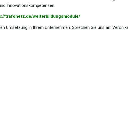
- und Innovationskompetenzen.
s://trafonetz.de/weiterbildungsmodule/
eten Umsetzung in Ihrem Unternehmen. Sprechen Sie uns an: Veronika