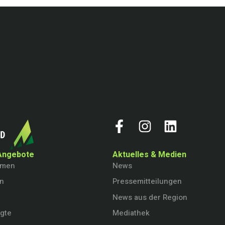
Angebote
Aktuelles & Medien
hmen
News
en
Pressemitteilungen
News aus der Region
igte
Mediathek