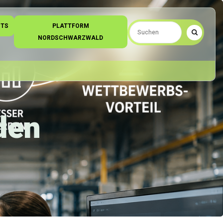
NTS
PLATTFORM
NORDSCHWARZWALD
den