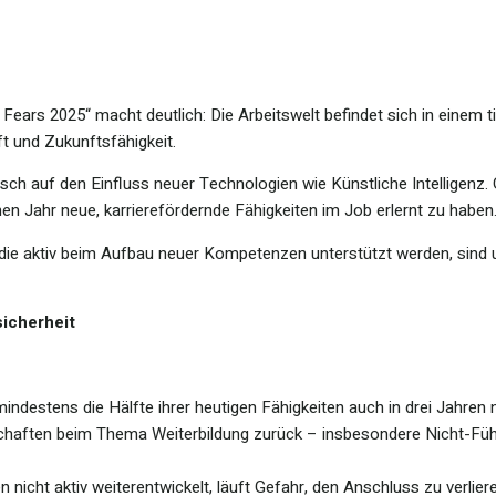
ears 2025“ macht deutlich: Die Arbeitswelt befindet sich in einem 
ft und Zukunftsfähigkeit.
isch auf den Einfluss neuer Technologien wie Künstliche Intelligenz. 
n Jahr neue, karrierefördernde Fähigkeiten im Job erlernt zu haben
 die aktiv beim Aufbau neuer Kompetenzen unterstützt werden, sin
sicherheit
destens die Hälfte ihrer heutigen Fähigkeiten auch in drei Jahren n
legschaften beim Thema Weiterbildung zurück – insbesondere Nicht-F
nicht aktiv weiterentwickelt, läuft Gefahr, den Anschluss zu verliere