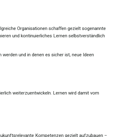
olgreiche Organisationen schaffen gezielt sogenannte
ieren und kontinuierliches Lernen selbstverständlich
n werden und in denen es sicher ist, neue Ideen
ierlich weiterzuentwickeln. Lernen wird damit vom
 zukunftsrelevante Kompetenzen gezielt aufzubauen –