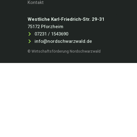
Kontakt
Westliche Karl-Friedrich-Str. 29-31
75172 Pforzheim
07231 / 1543690
info@nordschwarzwald.de
© Wirtschaftsförderung Nordschwarzwald