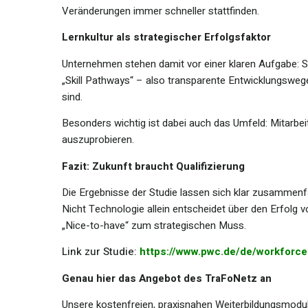
Veränderungen immer schneller stattfinden.
Lernkultur als strategischer Erfolgsfaktor
Unternehmen stehen damit vor einer klaren Aufgabe: Si
„Skill Pathways“ – also transparente Entwicklungswege 
sind.
Besonders wichtig ist dabei auch das Umfeld: Mitarbei
auszuprobieren.
Fazit: Zukunft braucht Qualifizierung
Die Ergebnisse der Studie lassen sich klar zusammen
Nicht Technologie allein entscheidet über den Erfolg 
„Nice-to-have“ zum strategischen Muss.
Link zur Studie:
https://www.pwc.de/de/workforce
Genau hier das Angebot des TraFoNetz an
Unsere kostenfreien, praxisnahen Weiterbildungsmodu