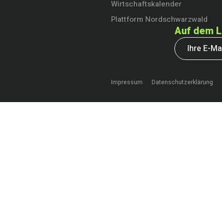
Wirtschaftskalender
Plattform Nordschwarzwald
Auf dem L
Impressum
Datenschutzerklärung