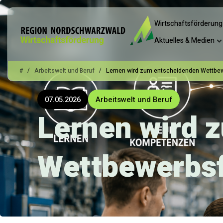
Wirtschaftsförderung
Aktuelles & Medien
/
/
#
Arbeitswelt und Beruf
Lernen wird zum entscheidenden Wettbe
07.05.2026
Arbeitswelt und Beruf
Lernen wird 
Wettbewerbsf