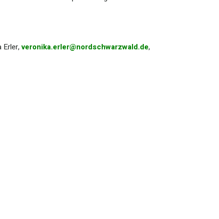
 Erler,
veronika.erler@nordschwarzwald.de
,