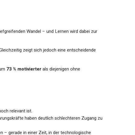
tiefgreifenden Wandel – und Lernen wird dabei zur
Gleichzeitig zeigt sich jedoch eine entscheidende
.
d um
73 % motivierter
als diejenigen ohne
och relevant ist.
ührungskräfte haben deutlich schlechteren Zugang zu
n – gerade in einer Zeit, in der technologische