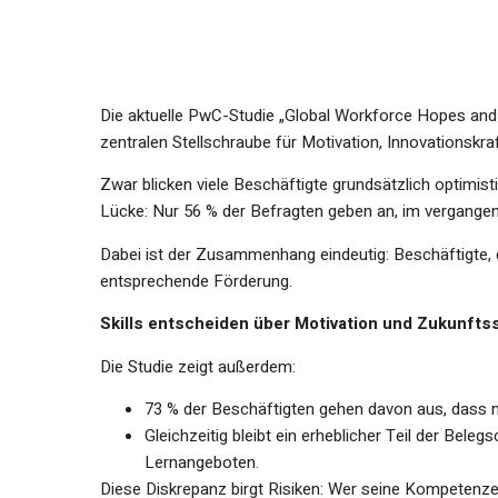
Die aktuelle PwC-Studie „Global Workforce Hopes and F
zentralen Stellschraube für Motivation, Innovationskra
Zwar blicken viele Beschäftigte grundsätzlich optimist
Lücke: Nur 56 % der Befragten geben an, im vergangene
Dabei ist der Zusammenhang eindeutig: Beschäftigte,
entsprechende Förderung.
Skills entscheiden über Motivation und Zukunfts
Die Studie zeigt außerdem:
73 % der Beschäftigten gehen davon aus, dass min
Gleichzeitig bleibt ein erheblicher Teil der Be
Lernangeboten.
Diese Diskrepanz birgt Risiken: Wer seine Kompetenzen 