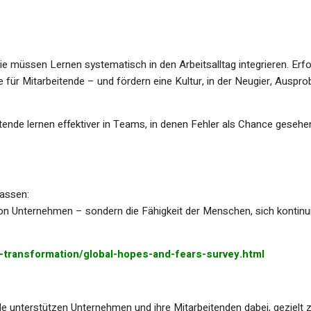
e müssen Lernen systematisch in den Arbeitsalltag integrieren. Erf
für Mitarbeitende – und fördern eine Kultur, in der Neugier, Ausprob
tende lernen effektiver in Teams, in denen Fehler als Chance gesehe
fassen:
von Unternehmen – sondern die Fähigkeit der Menschen, sich kontinu
-transformation/global-hopes-and-fears-survey.html
le unterstützen Unternehmen und ihre Mitarbeitenden dabei, gezielt