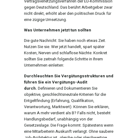
Vertragsverletzungsverfahren der EU-Kommission
gegen Deutschland. Das berührt Arbeitgeber zwar
nicht direkt, erhöht aber den politischen Druck für
eine zügige Umsetzung.
Was Unternehmen jetzt tun sollten
Die gute Nachricht: Sie haben noch etwas Zeit.
Nutzen Sie sie. Wer jetzt handelt, spart später
Kosten, Nerven und schlaflose Nächte. Konkret
sollten Sie zeitnah folgende Schritte in Ihrem
Unternehmen einleiten:
Durchleuchten Sie Vergütungsstrukturen und
führen Sie ein
Vergütungs-Audit
durch.
Definieren und Dokumentieren Sie
objektive, geschlechtsneutrale Kriterien für die
Entgeltfindung (Erfahrung, Qualifikation,
Verantwortung, Marktwert). Können Sie erklären,
warum A mehr verdient als B? Falls nicht, besteht
Handlungsbedarf, unabhängig von der
Gesetzeslage. Die Frage kommt. Spätestens wenn
eine Mitarbeiterin Auskunft verlangt. Ohne saubere
Job-Architektur ist „gleiche oder gleichwertige