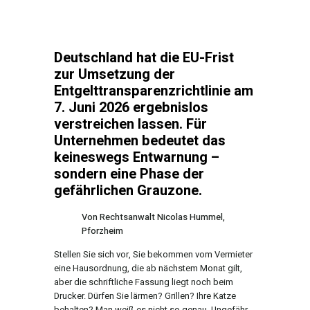
Deutschland hat die EU-Frist
zur Umsetzung der
Entgelttransparenzrichtlinie am
7. Juni 2026 ergebnislos
verstreichen lassen. Für
Unternehmen bedeutet das
keineswegs Entwarnung –
sondern eine Phase der
gefährlichen Grauzone.
Von Rechtsanwalt Nicolas Hummel,
Pforzheim
Stellen Sie sich vor, Sie bekommen vom Vermieter
eine Hausordnung, die ab nächstem Monat gilt,
aber die schriftliche Fassung liegt noch beim
Drucker. Dürfen Sie lärmen? Grillen? Ihre Katze
behalten? Man weiß es nicht so genau. Ungefähr