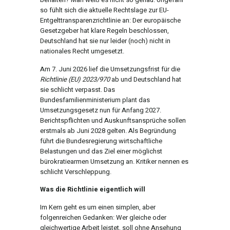
so fühlt sich die aktuelle Rechtslage zur EU-
Entgelttransparenzrichtlinie an: Der europäische
Gesetzgeber hat klare Regeln beschlossen,
Deutschland hat sie nur leider (noch) nicht in
nationales Recht umgesetzt.
Am 7. Juni 2026 lief die Umsetzungsfrist für die
Richtlinie (EU) 2023/970
ab und Deutschland hat
sie schlicht verpasst. Das
Bundesfamilienministerium plant das
Umsetzungsgesetz nun für Anfang 2027.
Berichtspflichten und Auskunftsansprüche sollen
erstmals ab Juni 2028 gelten. Als Begründung
führt die Bundesregierung wirtschaftliche
Belastungen und das Ziel einer möglichst
bürokratiearmen Umsetzung an. Kritiker nennen es
schlicht Verschleppung.
Was die Richtlinie eigentlich will
Im Kern geht es um einen simplen, aber
folgenreichen Gedanken: Wer gleiche oder
gleichwertige Arbeit leistet, soll ohne Ansehung