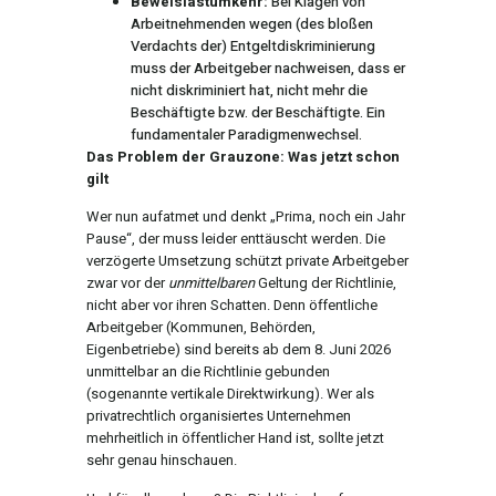
Beweislastumkehr:
Bei Klagen von
Arbeitnehmenden wegen (des bloßen
Verdachts der) Entgeltdiskriminierung
muss der Arbeitgeber nachweisen, dass er
nicht diskriminiert hat, nicht mehr die
Beschäftigte bzw. der Beschäftigte. Ein
fundamentaler Paradigmenwechsel.
Das Problem der Grauzone: Was jetzt schon
gilt
Wer nun aufatmet und denkt „Prima, noch ein Jahr
Pause“, der muss leider enttäuscht werden. Die
verzögerte Umsetzung schützt private Arbeitgeber
zwar vor der
unmittelbaren
Geltung der Richtlinie,
nicht aber vor ihren Schatten. Denn öffentliche
Arbeitgeber (Kommunen, Behörden,
Eigenbetriebe) sind bereits ab dem 8. Juni 2026
unmittelbar an die Richtlinie gebunden
(sogenannte vertikale Direktwirkung). Wer als
privatrechtlich organisiertes Unternehmen
mehrheitlich in öffentlicher Hand ist, sollte jetzt
sehr genau hinschauen.