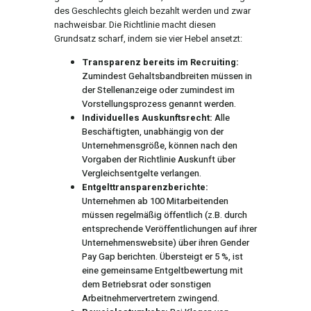
des Geschlechts gleich bezahlt werden und zwar
nachweisbar. Die Richtlinie macht diesen
Grundsatz scharf, indem sie vier Hebel ansetzt:
Transparenz bereits im Recruiting:
Zumindest Gehaltsbandbreiten müssen in
der Stellenanzeige oder zumindest im
Vorstellungsprozess genannt werden.
Individuelles Auskunftsrecht:
Alle
Beschäftigten, unabhängig von der
Unternehmensgröße, können nach den
Vorgaben der Richtlinie Auskunft über
Vergleichsentgelte verlangen.
Entgelttransparenzberichte:
Unternehmen ab 100 Mitarbeitenden
müssen regelmäßig öffentlich (z.B. durch
entsprechende Veröffentlichungen auf ihrer
Unternehmenswebsite) über ihren Gender
Pay Gap berichten. Übersteigt er 5 %, ist
eine gemeinsame Entgeltbewertung mit
dem Betriebsrat oder sonstigen
Arbeitnehmervertretern zwingend.