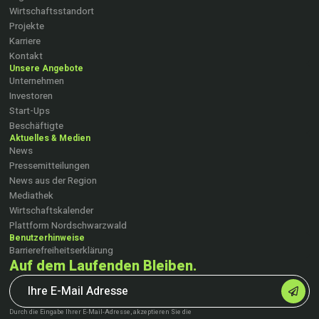
Wirtschaftsstandort
Projekte
Karriere
Kontakt
Unsere Angebote
Unternehmen
Investoren
Start-Ups
Beschäftigte
Aktuelles & Medien
News
Pressemitteilungen
News aus der Region
Mediathek
Wirtschaftskalender
Plattform Nordschwarzwald
Benutzerhinweise
Barrierefreiheitserklärung
Auf dem Laufenden Bleiben.
Durch die Eingabe Ihrer E-Mail-Adresse, akzeptieren Sie die