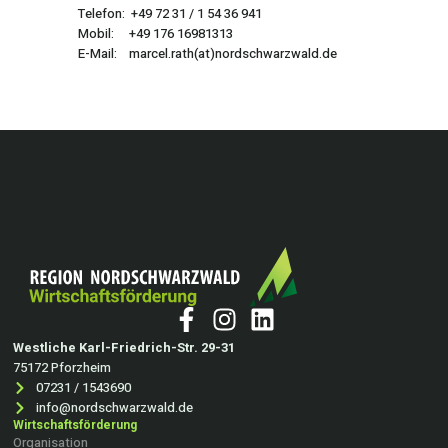
Telefon: +49 72 31 / 1 54 36 941
Mobil: +49 176 16981313
E-Mail:
marcel.rath(at)nordschwarzwald.de
Westliche Karl-Friedrich-Str. 29-31
75172 Pforzheim
07231 / 1543690
info@nordschwarzwald.de
Wirtschaftsförderung
Organisation