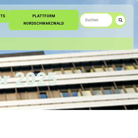
NTS
PLATTFORM
NORDSCHWARZWALD
er 2025