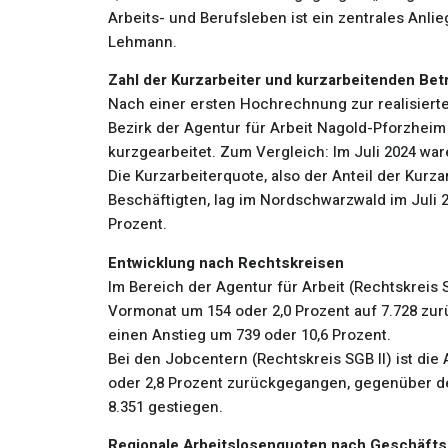
Arbeits- und Berufsleben ist ein zentrales Anli
Lehmann.
Zahl der Kurzarbeiter und kurzarbeitenden Bet
Nach einer ersten Hochrechnung zur realisierte
Bezirk der Agentur für Arbeit Nagold-Pforzheim 
kurzgearbeitet. Zum Vergleich: Im Juli 2024 war
Die Kurzarbeiterquote, also der Anteil der Kurz
Beschäftigten, lag im Nordschwarzwald im Juli 20
Prozent.
Entwicklung nach Rechtskreisen
Im Bereich der Agentur für Arbeit (Rechtskreis S
Vormonat um 154 oder 2,0 Prozent auf 7.728 z
einen Anstieg um 739 oder 10,6 Prozent.
Bei den Jobcentern (Rechtskreis SGB II) ist die
oder 2,8 Prozent zurückgegangen, gegenüber de
8.351 gestiegen.
Regionale Arbeitslosenquoten nach Geschäfts