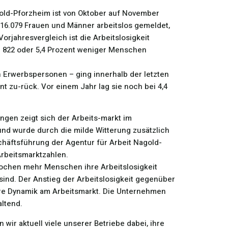
gold-Pforzheim ist von Oktober auf November
16.079 Frauen und Männer arbeitslos gemeldet,
Vorjahresvergleich ist die Arbeitslosigkeit
 822 oder 5,4 Prozent weniger Menschen
n Erwerbspersonen – ging innerhalb der letzten
t zu-rück. Vor einem Jahr lag sie noch bei 4,4
gen zeigt sich der Arbeits-markt im
nd wurde durch die milde Witterung zusätzlich
schäftsführung der Agentur für Arbeit Nagold-
rbeitsmarktzahlen.
Wochen mehr Menschen ihre Arbeitslosigkeit
nd. Der Anstieg der Arbeitslosigkeit gegenüber
ere Dynamik am Arbeitsmarkt. Die Unternehmen
altend.
wir aktuell viele unserer Betriebe dabei, ihre