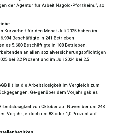
egen der Agentur für Arbeit Nagold-Pforzheim.“, so
riebe
n Kurzarbeit für den Monat Juli 2025 haben im
6.994 Beschäftigte in 241 Betrieben
en es 5.680 Beschäftigte in 188 Betrieben.
arbeitenden an allen sozialversicherungspflichtigen
25 bei 3,2 Prozent und im Juli 2024 bei 2,5
GB III) ist die Arbeitslosigkeit im Vergleich zum
urückgegangen. Ge-genüber dem Vorjahr gab es
 Arbeitslosigkeit von Oktober auf November um 243
m Vorjahr je-doch um 83 oder 1,0 Prozent auf
stellenbezirken