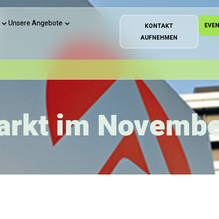
Unsere Angebote
EVE
KONTAKT
AUFNEHMEN
arkt im Novemb