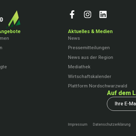
Angebote
Aktuelles & Medien
hmen
News
en
Pressemitteilungen
News aus der Region
igte
Mediathek
Wirtschaftskalender
Plattform Nordschwarzwald
Auf dem L
Impressum
Datenschutzerklärung