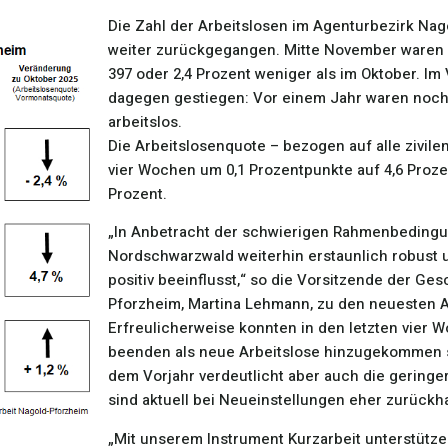
Die Zahl der Arbeitslosen im Agenturbezirk Na
weiter zurückgegangen. Mitte November waren 
397 oder 2,4 Prozent weniger als im Oktober. Im 
dagegen gestiegen: Vor einem Jahr waren noch
arbeitslos.
Die Arbeitslosenquote – bezogen auf alle zivile
vier Wochen um 0,1 Prozentpunkte auf 4,6 Prozen
Prozent.
„In Anbetracht der schwierigen Rahmenbedingun
Nordschwarzwald weiterhin erstaunlich robust u
positiv beeinflusst,“ so die Vorsitzende der Ge
Pforzheim, Martina Lehmann, zu den neuesten A
Erfreulicherweise konnten in den letzten vier 
beenden als neue Arbeitslose hinzugekommen si
dem Vorjahr verdeutlicht aber auch die gering
sind aktuell bei Neueinstellungen eher zurückh
„Mit unserem Instrument Kurzarbeit unterstützen 