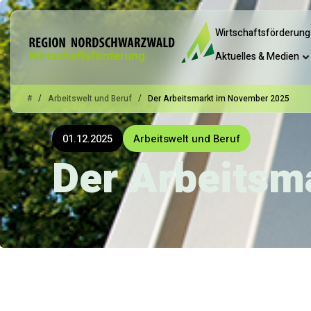
Wirtschaftsförderung
Aktuelles & Medien
/
/
#
Arbeitswelt und Beruf
Der Arbeitsmarkt im November 2025
01.12.2025
Arbeitswelt und Beruf
Der Arbeitsm