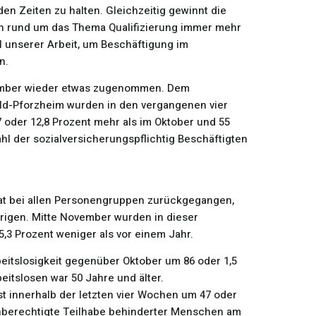
en Zeiten zu halten. Gleichzeitig gewinnt die
en rund um das Thema Qualifizierung immer mehr
l unserer Arbeit, um Beschäftigung im
n.
vember wieder etwas zugenommen. Dem
old-Pforzheim wurden in den vergangenen vier
oder 12,8 Prozent mehr als im Oktober und 55
ahl der sozialversicherungspflichtig Beschäftigten
at bei allen Personengruppen zurückgegangen,
hrigen. Mitte November wurden in dieser
5,3 Prozent weniger als vor einem Jahr.
rbeitslosigkeit gegenüber Oktober um 86 oder 1,5
beitslosen war 50 Jahre und älter.
st innerhalb der letzten vier Wochen um 47 oder
chberechtigte Teilhabe behinderter Menschen am