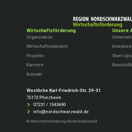
Wirtschaftsförderung
Unsere 
Organisation
Unterne
Wirtschaftsstandort
Investor
Projekte
Start-Ups
Karriere
Beschäft
Kontakt
Westliche Karl-Friedrich-Str. 29-31
75172 Pforzheim
07231 / 1543690
info@nordschwarzwald.de
© Wirtschaftsförderung Nordschwarzwald