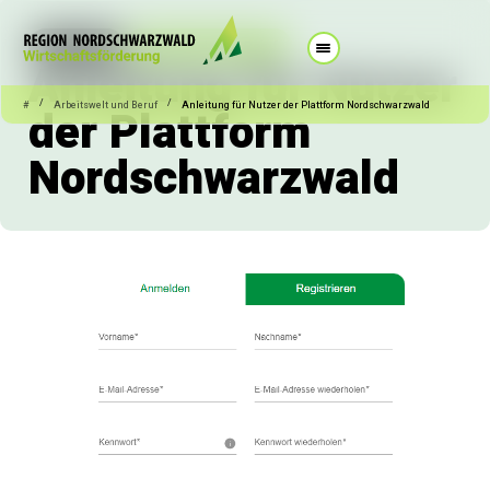
13.11.2025
Arbeitswelt und Beruf
Anleitung für Nutzer
/
/
#
Arbeitswelt und Beruf
Anleitung für Nutzer der Plattform Nordschwarzwald
der Plattform
Nordschwarzwald