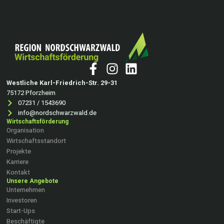
Westliche Karl-Friedrich-Str. 29-31
75172 Pforzheim
07231 / 1543690
info@nordschwarzwald.de
Wirtschaftsförderung
Organisation
Wirtschaftsstandort
Projekte
Karriere
Kontakt
Unsere Angebote
Unternehmen
Investoren
Start-Ups
Beschäftigte