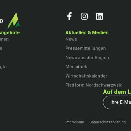
Angebote
Aktuelles & Medien
hmen
News
en
Pressemitteilungen
News aus der Region
igte
Mediathek
Wirtschaftskalender
Plattform Nordschwarzwald
Auf dem L
Impressum
Datenschutzerklärung