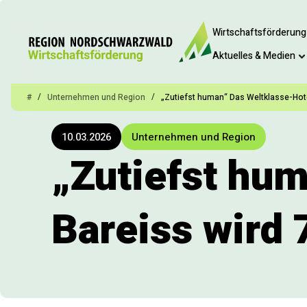
Wirtschaftsförderung
Aktuelles & Medien
/
/
#
Unternehmen und Region
„Zutiefst human“ Das Weltklasse-Hote
10.03.2026
Unternehmen und Region
„Zutiefst hu
Bareiss wird 