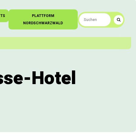
NTS
PLATTFORM
NORDSCHWARZWALD
sse-Hotel