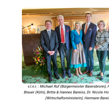
v.l.n.r. : Michael Ruf (Bürgermeister Baiersbronn),
Breuer (Köln), Britta & Hannes Bareiss, Dr. Nicole H
(Wirtschaftsministerin), Hermann Barei