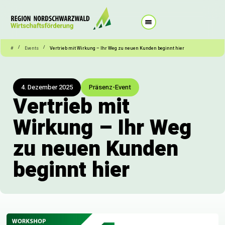
/
/
#
Events
Vertrieb mit Wirkung – Ihr Weg zu neuen Kunden beginnt hier
4. Dezember 2025
Präsenz-Event
Vertrieb mit
Wirkung – Ihr Weg
zu neuen Kunden
beginnt hier