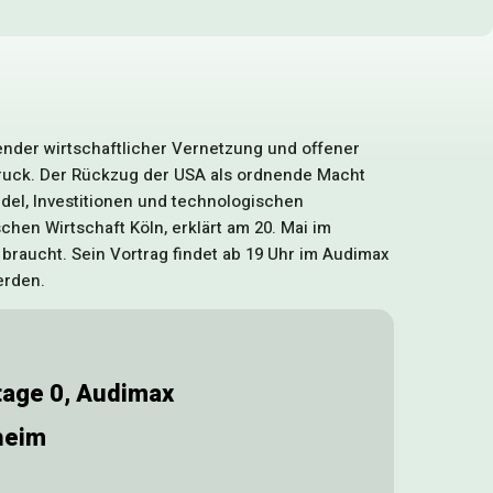
nder wirtschaftlicher Vernetzung und offener
Druck. Der Rückzug der USA als ordnende Macht
el, Investitionen und technologischen
schen Wirtschaft Köln, erklärt am 20. Mai im
braucht. Sein Vortrag findet ab 19 Uhr im Audimax
erden.
tage 0, Audimax
heim