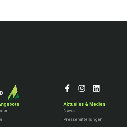
Angebote
Aktuelles & Medien
hmen
News
en
Pressemitteilungen