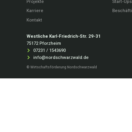
Projekte
Start-Ups
Karriere
Beschäft
Kontakt
Westliche Karl-Friedrich-Str. 29-31
75172 Pforzheim
07231 / 1543690
info@nordschwarzwald.de
© Wirtschaftsförderung Nordschwarzwald