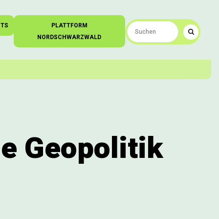
NTS
PLATTFORM
NORDSCHWARZWALD
e Geopolitik