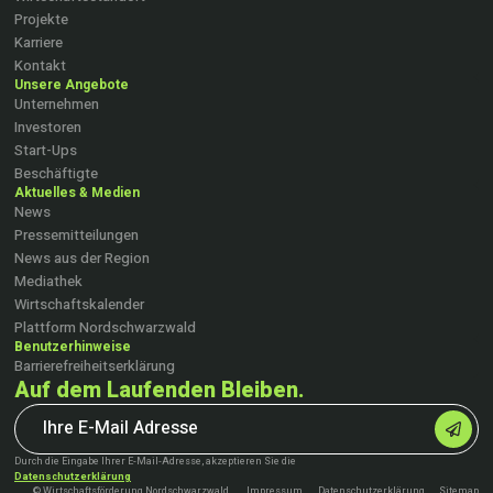
Projekte
Karriere
Kontakt
Unsere Angebote
Unternehmen
Investoren
Start-Ups
Beschäftigte
Aktuelles & Medien
News
Pressemitteilungen
News aus der Region
Mediathek
Wirtschaftskalender
Plattform Nordschwarzwald
Benutzerhinweise
Barrierefreiheitserklärung
Auf dem Laufenden Bleiben.
Durch die Eingabe Ihrer E-Mail-Adresse, akzeptieren Sie die
Datenschutzerklärung
© Wirtschaftsförderung Nordschwarzwald
Impressum
Datenschutzerklärung
Sitemap