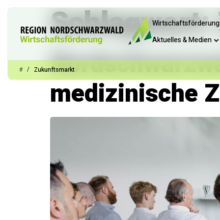
Schlagwort:
Wirtschaftsförderung
Aktuelles & Medien
Nordschwarzwal
/
#
Zukunftsmarkt
medizinische Z