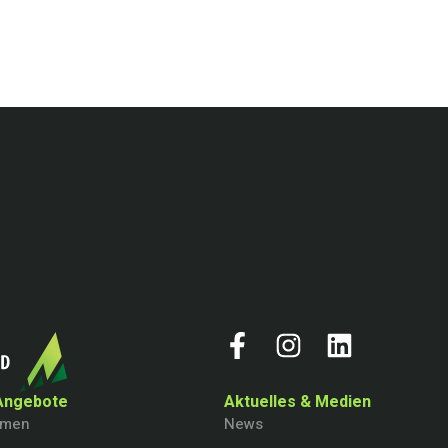
Angebote
Aktuelles & Medien
hmen
News