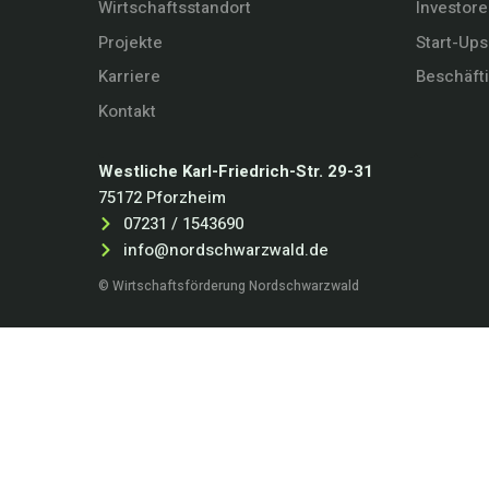
Wirtschaftsstandort
Investor
Projekte
Start-Ups
Karriere
Beschäft
Kontakt
Westliche Karl-Friedrich-Str. 29-31
75172 Pforzheim
07231 / 1543690
info@nordschwarzwald.de
© Wirtschaftsförderung Nordschwarzwald