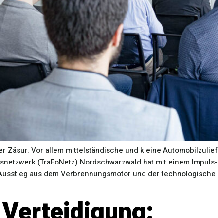
r Zäsur. Vor allem mittelständische und kleine Automobilzulief
snetzwerk (TraFoNetz) Nordschwarzwald hat mit einem Impuls
er Ausstieg aus dem Verbrennungsmotor und der technologische
Verteidigung: