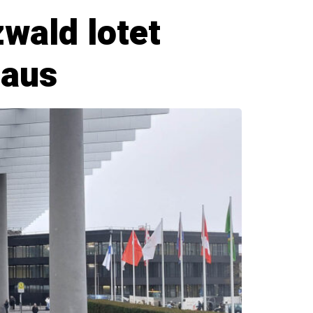
wald lotet
 aus