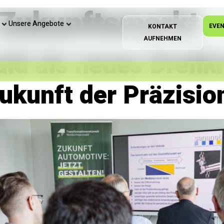
Zukunftsmarkt
Unsere Angebote
EVE
KONTAKT
AUFNEHMEN
d als neues Drehkr
ukunft der Präzisio