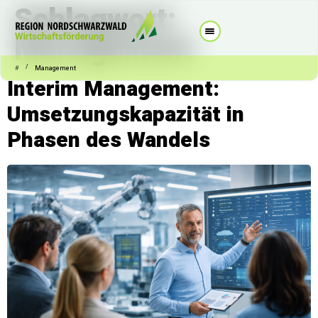
Schlagwort:
Management
/
#
Management
Interim Management:
Umsetzungskapazität in
Phasen des Wandels