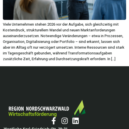
Viele Unternehmen stehen 2026 vor der Aufgabe, sich gleichzeitig mit
Kostendruck, strukturellem Wandel und neuen Marktanforderungen
auseinanderzusetzen. Notwendige Veränderungen – etwa in Prozessen,
Organisation, Digitalisierung oder Portfolio – sind erkannt, lassen sich
aber im Alltag oft nur verzögert umsetzen. Interne Ressourcen sind stark
im Tagesgeschäft gebunden, während Transformationsaufgaben
zusätzliche Zeit, Erfahrung und Durchsetzungskraft erfordern. In […]
Westliche Karl-Friedrich-Str. 29-31