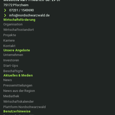
75172 Pforzheim
07231 / 1543690
info@nordschwarzwald.de
Wirtschaftsförderung
Organisation
Wirtschaftsstandort
Projekte
Karriere
Kontakt
Unsere Angebote
Unternehmen
Investoren
Start-Ups
Beschäftigte
Aktuelles & Medien
News
Pressemitteilungen
News aus der Region
Mediathek
Wirtschaftskalender
Plattform Nordschwarzwald
Benutzerhinweise