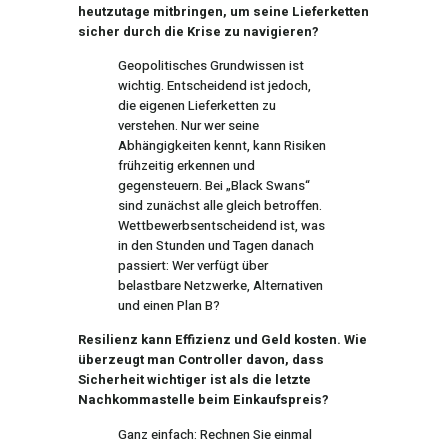
heutzutage mitbringen, um seine Lieferketten
sicher durch die Krise zu navigieren?
Geopolitisches Grundwissen ist
wichtig. Entscheidend ist jedoch,
die eigenen Lieferketten zu
verstehen. Nur wer seine
Abhängigkeiten kennt, kann Risiken
frühzeitig erkennen und
gegensteuern. Bei „Black Swans“
sind zunächst alle gleich betroffen.
Wettbewerbsentscheidend ist, was
in den Stunden und Tagen danach
passiert: Wer verfügt über
belastbare Netzwerke, Alternativen
und einen Plan B?
Resilienz kann Effizienz und Geld kosten. Wie
überzeugt man Controller davon, dass
Sicherheit wichtiger ist als die letzte
Nachkommastelle beim Einkaufspreis?
Ganz einfach: Rechnen Sie einmal