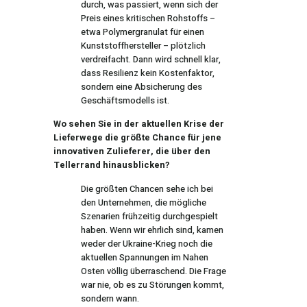
durch, was passiert, wenn sich der
Preis eines kritischen Rohstoffs –
etwa Polymergranulat für einen
Kunststoffhersteller – plötzlich
verdreifacht. Dann wird schnell klar,
dass Resilienz kein Kostenfaktor,
sondern eine Absicherung des
Geschäftsmodells ist.
Wo sehen Sie in der aktuellen Krise der
Lieferwege die größte Chance für jene
innovativen Zulieferer, die über den
Tellerrand hinausblicken?
Die größten Chancen sehe ich bei
den Unternehmen, die mögliche
Szenarien frühzeitig durchgespielt
haben. Wenn wir ehrlich sind, kamen
weder der Ukraine-Krieg noch die
aktuellen Spannungen im Nahen
Osten völlig überraschend. Die Frage
war nie, ob es zu Störungen kommt,
sondern wann.