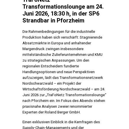
Transformationslounge am 24.
Juni 2026, 18:30 h, in der SP6
Strandbar in Pforzheim
Die Rahmenbedingungen für die industrielle
Produktion haben sich verschärft: Stagnierende
Absatzmärkte in Europa und anhaltender
Margendruck zwingen insbesondere
mittelständische Zulieferunternehmen und KMU
zu strategischen Anpassungen. Um den
regionalen Entscheidern fundierte
Handlungsoptionen und neue Perspektiven
aufzuzeigen, lädt das Transformationsnetzwerk
Nordschwarzwald – ein Projekt der
Wirtschaftsförderung Nordschwarzwald – am 24.
Juni 2026 zur „TraFoNetz Transformationslounge“
nach Pforzheim ein. Im Fokus des Abends stehen
praxisnahe Analysen zweier renommierter
Experten der Roland Berger GmbH.
Einen exklusiven Einblick in die Kernfragen des
Supply-Chain-Managements und der