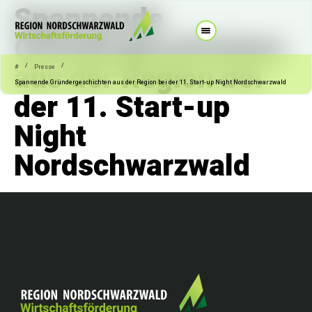
Spannende
Gründergeschichten
aus der Region bei
/
/
#
Presse
Spannende Gründergeschichten aus der Region bei der 11. Start-up Night Nordschwarzwald
der 11. Start-up
Night
Nordschwarzwald