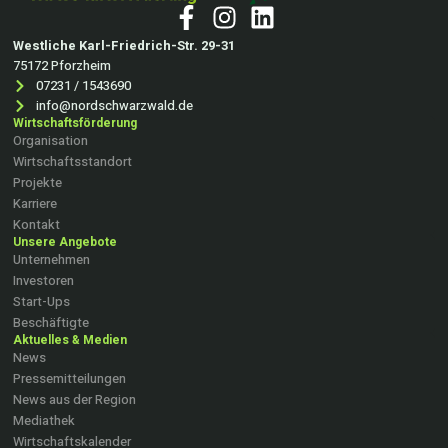
Westliche Karl-Friedrich-Str. 29-31
75172 Pforzheim
07231 / 1543690
info@nordschwarzwald.de
Wirtschaftsförderung
Organisation
Wirtschaftsstandort
Projekte
Karriere
Kontakt
Unsere Angebote
Unternehmen
Investoren
Start-Ups
Beschäftigte
Aktuelles & Medien
News
Pressemitteilungen
News aus der Region
Mediathek
Wirtschaftskalender