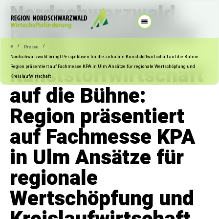
Nordschwarzwald
bringt Perspektiven
für die zirkuläre
/
/
#
Presse
Nordschwarzwald bringt Perspektiven für die zirkuläre Kunststoffwirtschaft auf die Bühne:
Kunststoffwirtschaft
Region präsentiert auf Fachmesse KPA in Ulm Ansätze für regionale Wertschöpfung und
Kreislaufwirtschaft
auf die Bühne:
Region präsentiert
auf Fachmesse KPA
in Ulm Ansätze für
regionale
Wertschöpfung und