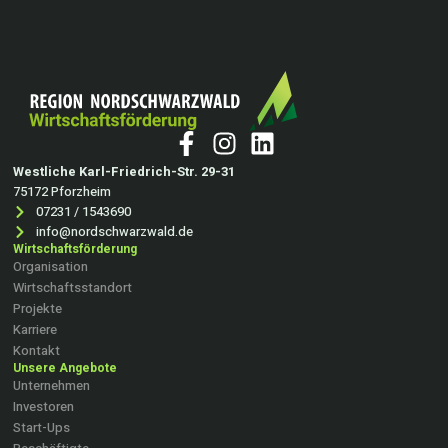
Westliche Karl-Friedrich-Str. 29-31
75172 Pforzheim
07231 / 1543690
info@nordschwarzwald.de
Wirtschaftsförderung
Organisation
Wirtschaftsstandort
Projekte
Karriere
Kontakt
Unsere Angebote
Unternehmen
Investoren
Start-Ups