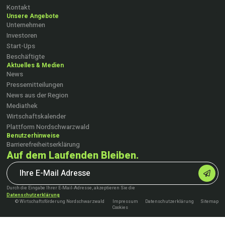
Kontakt
Unsere Angebote
Unternehmen
Investoren
Start-Ups
Beschäftigte
Aktuelles & Medien
News
Pressemitteilungen
News aus der Region
Mediathek
Wirtschaftskalender
Plattform Nordschwarzwald
Benutzerhinweise
Barrierefreiheitserklärung
Auf dem Laufenden Bleiben.
Durch die Eingabe Ihrer E-Mail-Adresse, akzeptieren Sie die
Datenschutzerklärung
© Wirtschaftsförderung Nordschwarzwald
Impressum
Datenschutzerklärung
Sitemap
Cookies