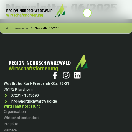
Newsletter 06/2025
/
/
#
Newsletter
Newsletter 06/2025
Westliche Karl-Friedrich-Str. 29-31
75172 Pforzheim
07231 / 1543690
info@nordschwarzwald.de
Wirtschaftsförderung
Organisation
Wirtschaftsstandort
Projekte
Karriere