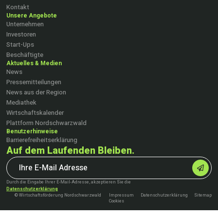
Kontakt
Unsere Angebote
Unternehmen
Investoren
Start-Ups
Beschäftigte
Aktuelles & Medien
News
Pressemitteilungen
News aus der Region
Mediathek
Wirtschaftskalender
Plattform Nordschwarzwald
Benutzerhinweise
Barrierefreiheitserklärung
Auf dem Laufenden Bleiben.
Durch die Eingabe Ihrer E-Mail-Adresse, akzeptieren Sie die
Datenschutzerklärung
© Wirtschaftsförderung Nordschwarzwald
Impressum
Datenschutzerklärung
Sitemap
Cookies