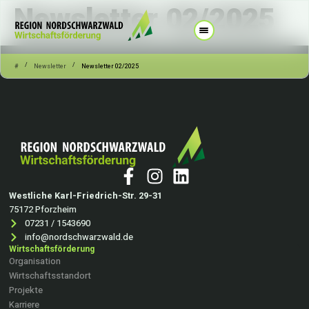
Newsletter 02/2025
/
/
#
Newsletter
Newsletter 02/2025
Westliche Karl-Friedrich-Str. 29-31
75172 Pforzheim
07231 / 1543690
info@nordschwarzwald.de
Wirtschaftsförderung
Organisation
Wirtschaftsstandort
Projekte
Karriere