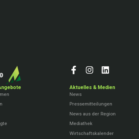
Angebote
Aktuelles & Medien
hmen
News
en
Pressemitteilungen
News aus der Region
igte
Mediathek
Wirtschaftskalender