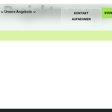
:
Projektmanager
Unsere Angebote
EVE
KONTAKT
AUFNEHMEN