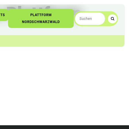
 Plattform
NTS
PLATTFORM
NORDSCHWARZWALD