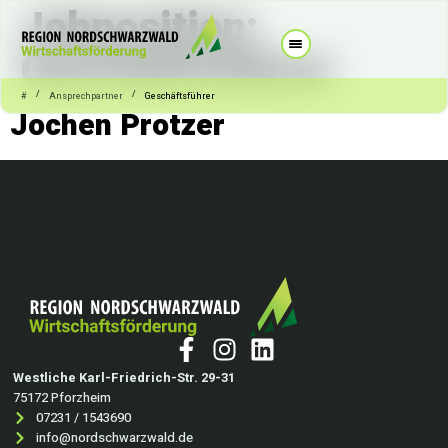
Jobposition:
Geschäftsführer
/
/
#
Ansprechpartner
Geschäftsführer
Jochen Protzer
Westliche Karl-Friedrich-Str. 29-31
75172 Pforzheim
07231 / 1543690
info@nordschwarzwald.de