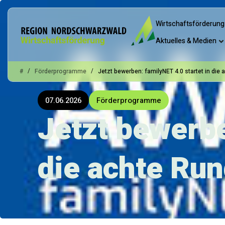
Wirtschaftsförderung
Aktuelles & Medien
/
/
#
Förderprogramme
Jetzt bewerben: familyNET 4.0 startet in die
07.06.2026
Förderprogramme
Jetzt bewerbe
die achte Ru