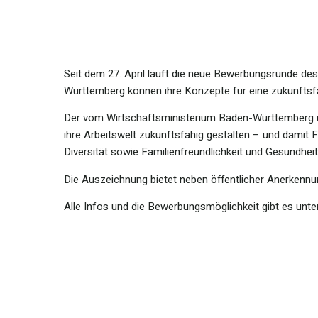
Seit dem 27. April läuft die neue Bewerbungsrunde d
Württemberg können ihre Konzepte für eine zukunftsfäh
Der vom Wirtschaftsministerium Baden-Württemberg u
ihre Arbeitswelt zukunftsfähig gestalten – und damit
Diversität sowie Familienfreundlichkeit und Gesundheit
Die Auszeichnung bietet neben öffentlicher Anerkennu
Alle Infos und die Bewerbungsmöglichkeit gibt es unte