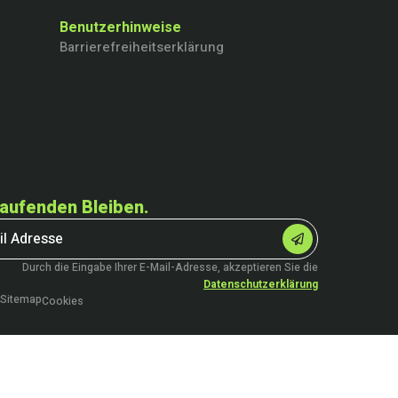
Benutzerhinweise
Barrierefreiheitserklärung
aufenden Bleiben.
Durch die Eingabe Ihrer E-Mail-Adresse, akzeptieren Sie die
Datenschutzerklärung
Sitemap
Cookies