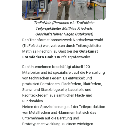
TraFoNetz (Personen v.l.: TraFoNetz-
Teilprojektleiter Matthias Friedrich,
Geschäftsführer Hagen Gutekunst)
Das Transformationsnetzwerk Nordschwarzwald
(TraFoNetz) war, vertreten durch Teilprojektleiter
Matthias Friedrich, zu Gast bei der
Gutekunst
Formfedern GmbH
in Pfalzgrafenweiler.
Das Unternehmen beschäftigt aktuell 120
Mitarbeiter und ist spezialisiert auf die Herstellung
von technischen Federn. Es entwickelt und
produziert Formfedern, Flachfedern, Blattfedern,
Stanz- und Stanzbiegeteile, Laserteile und
Rechteckfedern aus sämtlichen Flach- und
Rundstählen.
Neben der Spezialisierung auf der Teileproduktion
von Metallfedern und -klammern hat sich das
Unternehmen auf die Beratung und
Prototypenentwicklung zu einem wichtigen