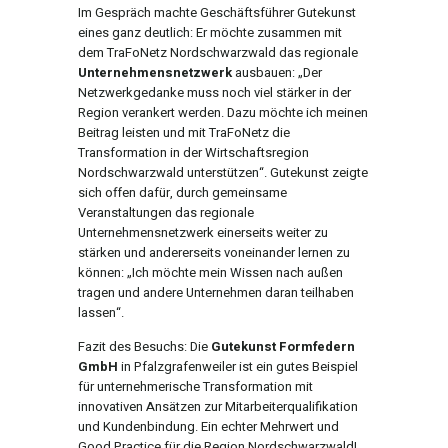
Im Gespräch machte Geschäftsführer Gutekunst
eines ganz deutlich: Er möchte zusammen mit
dem TraFoNetz Nordschwarzwald das regionale
Unternehmensnetzwerk
ausbauen: „Der
Netzwerkgedanke muss noch viel stärker in der
Region verankert werden. Dazu möchte ich meinen
Beitrag leisten und mit TraFoNetz die
Transformation in der Wirtschaftsregion
Nordschwarzwald unterstützen“. Gutekunst zeigte
sich offen dafür, durch gemeinsame
Veranstaltungen das regionale
Unternehmensnetzwerk einerseits weiter zu
stärken und andererseits voneinander lernen zu
können: „Ich möchte mein Wissen nach außen
tragen und andere Unternehmen daran teilhaben
lassen“.
Fazit des Besuchs: Die
Gutekunst Formfedern
GmbH
in Pfalzgrafenweiler ist ein gutes Beispiel
für unternehmerische Transformation mit
innovativen Ansätzen zur Mitarbeiterqualifikation
und Kundenbindung. Ein echter Mehrwert und
Good Practice für die Region Nordschwarzwald!