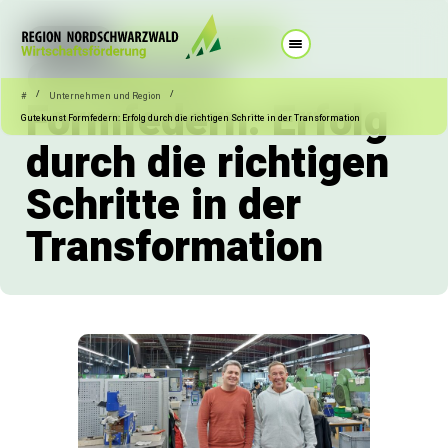
26.02.2026
Unternehmen und Region
Gutekunst
/
/
#
Unternehmen und Region
Formfedern: Erfolg
Gutekunst Formfedern: Erfolg durch die richtigen Schritte in der Transformation
durch die richtigen
Schritte in der
Transformation