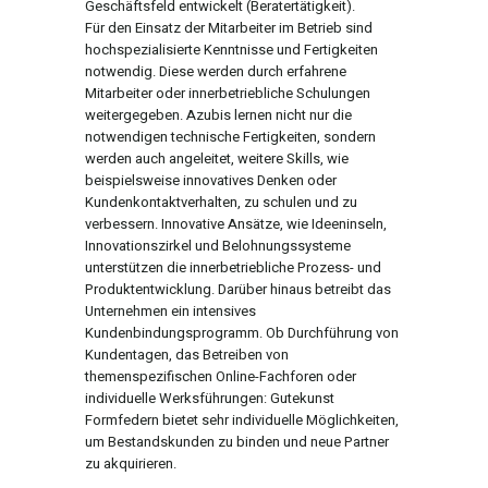
Geschäftsfeld entwickelt (Beratertätigkeit).
Für den Einsatz der Mitarbeiter im Betrieb sind
hochspezialisierte Kenntnisse und Fertigkeiten
notwendig. Diese werden durch erfahrene
Mitarbeiter oder innerbetriebliche Schulungen
weitergegeben. Azubis lernen nicht nur die
notwendigen technische Fertigkeiten, sondern
werden auch angeleitet, weitere Skills, wie
beispielsweise innovatives Denken oder
Kundenkontaktverhalten, zu schulen und zu
verbessern. Innovative Ansätze, wie Ideeninseln,
Innovationszirkel und Belohnungssysteme
unterstützen die innerbetriebliche Prozess- und
Produktentwicklung. Darüber hinaus betreibt das
Unternehmen ein intensives
Kundenbindungsprogramm. Ob Durchführung von
Kundentagen, das Betreiben von
themenspezifischen Online-Fachforen oder
individuelle Werksführungen: Gutekunst
Formfedern bietet sehr individuelle Möglichkeiten,
um Bestandskunden zu binden und neue Partner
zu akquirieren.