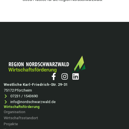
Westliche Karl-Friedrich-Str. 29-31
75172 Pforzheim
07231 / 1543690
info@nordschwarzwald.de
Wirtschaftsförderung
Organisation
Wirtschaftsstandort
Projekte