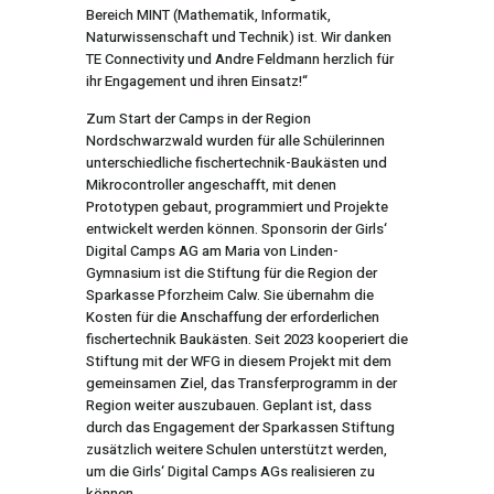
Bereich MINT (Mathematik, Informatik,
Naturwissenschaft und Technik) ist. Wir danken
TE Connectivity und Andre Feldmann herzlich für
ihr Engagement und ihren Einsatz!“
Zum Start der Camps in der Region
Nordschwarzwald wurden für alle Schülerinnen
unterschiedliche fischertechnik-Baukästen und
Mikrocontroller angeschafft, mit denen
Prototypen gebaut, programmiert und Projekte
entwickelt werden können. Sponsorin der Girls‘
Digital Camps AG am Maria von Linden-
Gymnasium ist die Stiftung für die Region der
Sparkasse Pforzheim Calw. Sie übernahm die
Kosten für die Anschaffung der erforderlichen
fischertechnik Baukästen. Seit 2023 kooperiert die
Stiftung mit der WFG in diesem Projekt mit dem
gemeinsamen Ziel, das Transferprogramm in der
Region weiter auszubauen. Geplant ist, dass
durch das Engagement der Sparkassen Stiftung
zusätzlich weitere Schulen unterstützt werden,
um die Girls‘ Digital Camps AGs realisieren zu
können.