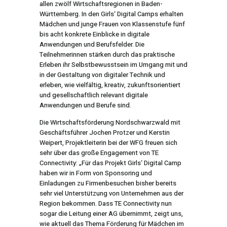
allen zwölf Wirtschaftsregionen in Baden-
Württemberg. In den Girls‘ Digital Camps erhalten
Mädchen und junge Frauen von Klassenstufe fünf
bis acht konkrete Einblicke in digitale
Anwendungen und Berufsfelder. Die
Teilnehmerinnen stärken durch das praktische
Erleben ihr Selbstbewusstsein im Umgang mit und
in der Gestaltung von digitaler Technik und
erleben, wie vielfältig, kreativ, zukunftsorientiert
und gesellschaftlich relevant digitale
Anwendungen und Berufe sind.
Die Wirtschaftsförderung Nordschwarzwald mit
Geschäftsführer Jochen Protzer und Kerstin
Weipert, Projektleiterin bei der WFG freuen sich
sehr über das große Engagement von TE
Connectivity: „Für das Projekt Girls‘ Digital Camp
haben wir in Form von Sponsoring und
Einladungen zu Firmenbesuchen bisher bereits
sehr viel Unterstützung von Unternehmen aus der
Region bekommen. Dass TE Connectivity nun
sogar die Leitung einer AG übernimmt, zeigt uns,
wie aktuell das Thema Förderung für Mädchen im