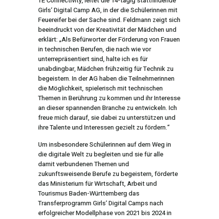
TE Connectivity, leitet die 14-tägig stattfindende
Girls‘ Digital Camp AG, in der die Schülerinnen mit
Feuereifer bei der Sache sind. Feldmann zeigt sich
beeindruckt von der Kreativität der Mädchen und
erklärt: „Als Befürworter der Förderung von Frauen
in technischen Berufen, die nach wie vor
unterrepräsentiert sind, halte ich es für
unabdingbar, Mädchen frühzeitig für Technik zu
begeistern. In der AG haben die Teilnehmerinnen
die Möglichkeit, spielerisch mit technischen
Themen in Berührung zu kommen und ihr Interesse
an dieser spannenden Branche zu entwickeln. Ich
freue mich darauf, sie dabei zu unterstützen und
ihre Talente und Interessen gezielt zu fördern.“
Um insbesondere Schülerinnen auf dem Weg in
die digitale Welt zu begleiten und sie für alle
damit verbundenen Themen und
zukunftsweisende Berufe zu begeistern, förderte
das Ministerium für Wirtschaft, Arbeit und
Tourismus Baden-Württemberg das
Transferprogramm Girls‘ Digital Camps nach
erfolgreicher Modellphase von 2021 bis 2024 in