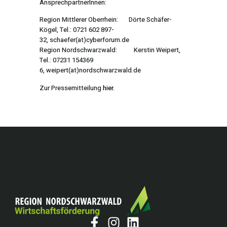
AnsprechpartnerInnen:
Region Mittlerer Oberrhein: Dörte Schäfer-
Kögel, Tel.: 0721 602 897-
32,
schaefer(at)cyberforum.de
Region Nordschwarzwald: Kerstin Weipert,
Tel.: 07231 154369
6,
weipert(at)nordschwarzwald.de
Zur Pressemitteilung
hier.