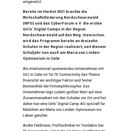
umgesetzt
Bereits im Herbst 2021 brachte die
Wirtschaftsförderung Nordschwarzwald
(WFG) und das CyberForum e.V. die ersten
Girls‘ Digital Camps in der Region
Nordschwarzwald auf den Weg. Inzwischen
wird das Programm bereits an dreizehn
Schulen in der Region realisiert, seit diesem
Schuljahr nun auch am Maria von Linden-
Gymnasium in Calw.
Als international operierendes Unternehmen mit
Sitz in Calw ist für TE Connectivity das Thema
Diversität ein wichtiger Faktor und fester
Bestandteil der Firmenphilosophie. Das
Unternehmen legt zudem großen Wert auf eine
Zusammenarbeit mit den Schulen vor Ort und hat
daher nun eine Girls‘ Digital Camp AG speziell für
Mädchen am Maria von Linden-Gymnasium ins
Leben gerufen.
Andre Feldmann, Prüftechniker im Testlabor bei