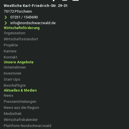
Westliche Karl-Friedrich-Str. 29-31
75172 Pforzheim
07231 / 1543690
info@nordschwarzwald.de
Wirtschaftsförderung
Organisation
Wirtschaftsstandort
Projekte
Karriere
Kontakt
Unsere Angebote
Unternehmen
Investoren
Start-Ups
Beschäftigte
Aktuelles & Medien
News
Pressemitteilungen
News aus der Region
Mediathek
Wirtschaftskalender
Plattform Nordschwarzwald