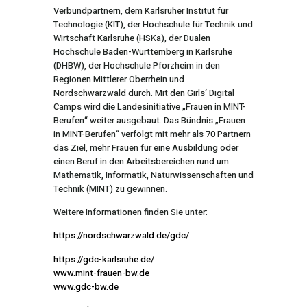
Verbundpartnern, dem Karlsruher Institut für
Technologie (KIT), der Hochschule für Technik und
Wirtschaft Karlsruhe (HSKa), der Dualen
Hochschule Baden-Württemberg in Karlsruhe
(DHBW), der Hochschule Pforzheim in den
Regionen Mittlerer Oberrhein und
Nordschwarzwald durch. Mit den Girls‘ Digital
Camps wird die Landesinitiative „Frauen in MINT-
Berufen“ weiter ausgebaut. Das Bündnis „Frauen
in MINT-Berufen“ verfolgt mit mehr als 70 Partnern
das Ziel, mehr Frauen für eine Ausbildung oder
einen Beruf in den Arbeitsbereichen rund um
Mathematik, Informatik, Naturwissenschaften und
Technik (MINT) zu gewinnen.
Weitere Informationen finden Sie unter:
https://nordschwarzwald.de/gdc/
https://gdc-karlsruhe.de/
www.mint-frauen-bw.de
www.gdc-bw.de