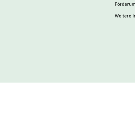
Förderum
Weitere I