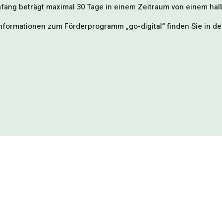
fang beträgt maximal 30 Tage in einem Zeitraum von einem hal
nformationen zum Förderprogramm „go-digital“ finden Sie in d