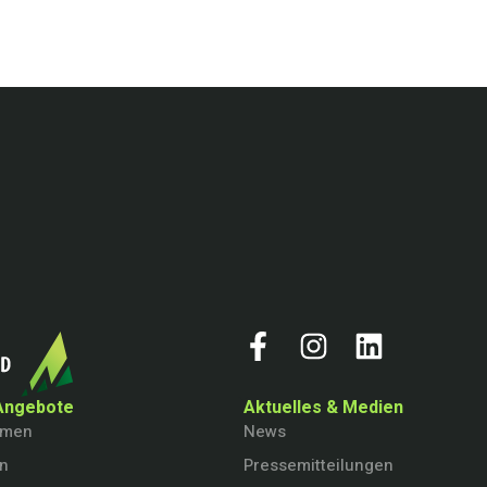
Angebote
Aktuelles & Medien
hmen
News
en
Pressemitteilungen