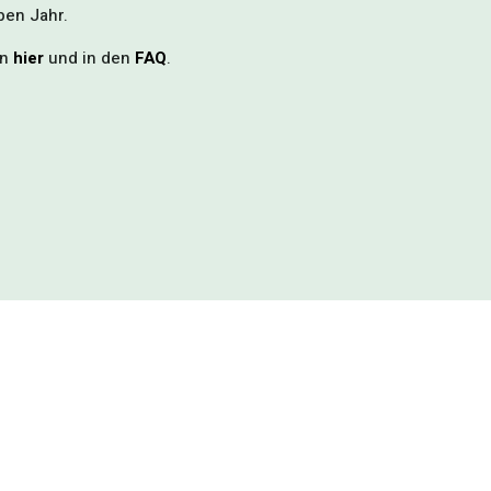
ben Jahr.
en
hier
und in den
FAQ
.