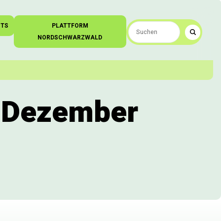
NTS
PLATTFORM
NORDSCHWARZWALD
 Dezember