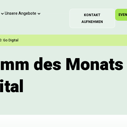
Unsere Angebote
EVE
KONTAKT
AUFNEHMEN
 Go Digital
amm des Monats
ital