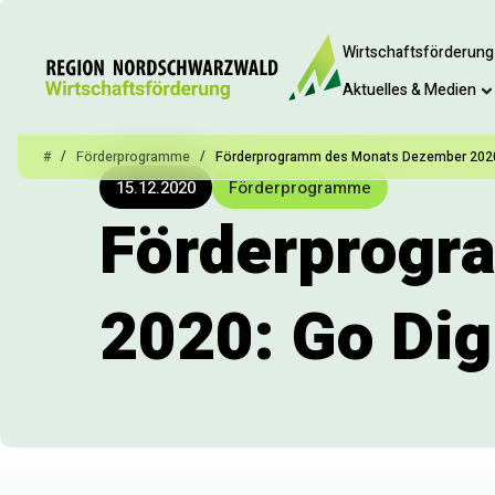
Wirtschaftsförderung
Aktuelles & Medien
/
/
#
Förderprogramme
Förderprogramm des Monats Dezember 2020:
15.12.2020
Förderprogramme
Förderprogr
2020: Go Dig