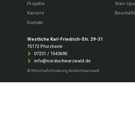
Projekte
Start-Ups
Karriere
Beschäft
Kontakt
Westliche Karl-Friedrich-Str. 29-31
75172 Pforzheim
07231 / 1543690
info@nordschwarzwald.de
© Wirtschaftsförderung Nordschwarzwald