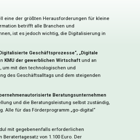
ll eine der größten Herausforderungen für kleine
mation betrifft alle Branchen und
, ist es jedoch wichtig, die Digitalisierung in
Digitalisierte Geschäftsprozesse“, „Digitale
 an
KMU der gewerblichen Wirtschaft
und an
n
, um mit den technologischen und
rung des Geschäftsalltags und dem steigenden
bernehmen
autorisierte Beratungsunternehmen
ellung und die Beratungsleistung selbst zuständig,
 Alle für das Förderprogramm „go-digital“
ul mit gegebenenfalls erforderlichen
 Beratertagesatz von 1.100 Euro. Der