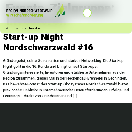
Events-Zielgruppe:
Investoren
/
/
#
Events
Investoren
Start-up Night
Nordschwarzwald #16
Gründergeist, echte Geschichten und starkes Networking: Die Start-up
Night geht in die 16. Runde und bringt erneut Start-ups,
Gründungsinteressierte, Investoren und etablierte Unternehmen aus der
Region zusammen, dieses Mal in der Heckengäu-Brennerei in Gechingen.
Das bewährte Format des Start-up Ökosystems Nordschwarzwald bietet
praxisnahe Einblicke in unternehmerische Herausforderungen, Erfolge und
Learnings – direkt von Gründerinnen und […]