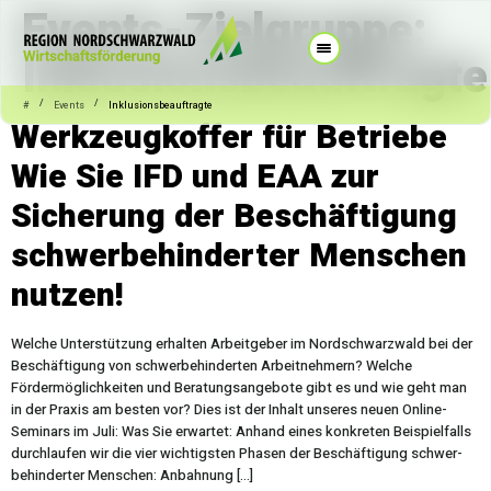
Events-Zielgruppe:
Inklusionsbeauftragte
/
/
#
Events
Inklusionsbeauftragte
Werkzeugkoffer für Betriebe
Wie Sie IFD und EAA zur
Sicherung der Beschäftigung
schwerbehinderter Menschen
nutzen!
Welche Unterstützung erhalten Arbeitgeber im Nordschwarzwald bei der
Beschäftigung von schwerbehinderten Arbeitnehmern? Welche
Fördermöglichkeiten und Beratungsangebote gibt es und wie geht man
in der Praxis am besten vor? Dies ist der Inhalt unseres neuen Online-
Seminars im Juli: Was Sie erwartet: Anhand eines konkreten Beispielfalls
durchlaufen wir die vier wichtigsten Phasen der Beschäftigung schwer-
behinderter Menschen: Anbahnung […]