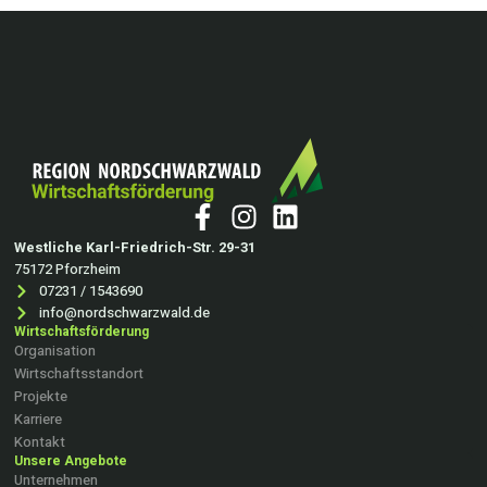
Westliche Karl-Friedrich-Str. 29-31
75172 Pforzheim
07231 / 1543690
info@nordschwarzwald.de
Wirtschaftsförderung
Organisation
Wirtschaftsstandort
Projekte
Karriere
Kontakt
Unsere Angebote
Unternehmen