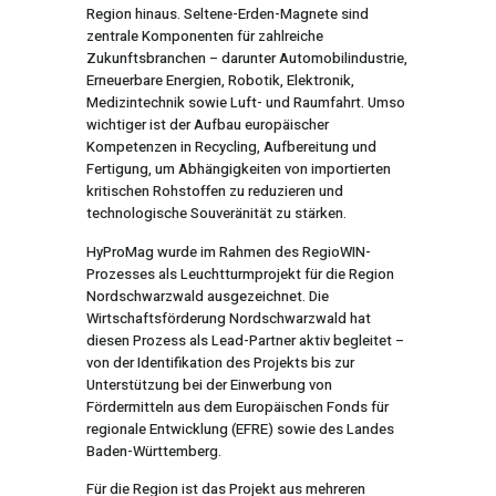
Region hinaus. Seltene-Erden-Magnete sind
zentrale Komponenten für zahlreiche
Zukunftsbranchen – darunter Automobilindustrie,
Erneuerbare Energien, Robotik, Elektronik,
Medizintechnik sowie Luft- und Raumfahrt. Umso
wichtiger ist der Aufbau europäischer
Kompetenzen in Recycling, Aufbereitung und
Fertigung, um Abhängigkeiten von importierten
kritischen Rohstoffen zu reduzieren und
technologische Souveränität zu stärken.
HyProMag wurde im Rahmen des RegioWIN-
Prozesses als Leuchtturmprojekt für die Region
Nordschwarzwald ausgezeichnet. Die
Wirtschaftsförderung Nordschwarzwald hat
diesen Prozess als Lead-Partner aktiv begleitet –
von der Identifikation des Projekts bis zur
Unterstützung bei der Einwerbung von
Fördermitteln aus dem Europäischen Fonds für
regionale Entwicklung (EFRE) sowie des Landes
Baden-Württemberg.
Für die Region ist das Projekt aus mehreren