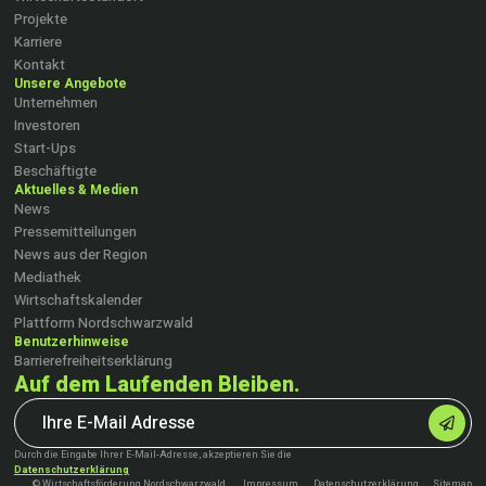
Projekte
Karriere
Kontakt
Unsere Angebote
Unternehmen
Investoren
Start-Ups
Beschäftigte
Aktuelles & Medien
News
Pressemitteilungen
News aus der Region
Mediathek
Wirtschaftskalender
Plattform Nordschwarzwald
Benutzerhinweise
Barrierefreiheitserklärung
Auf dem Laufenden Bleiben.
Durch die Eingabe Ihrer E-Mail-Adresse, akzeptieren Sie die
Datenschutzerklärung
© Wirtschaftsförderung Nordschwarzwald
Impressum
Datenschutzerklärung
Sitemap