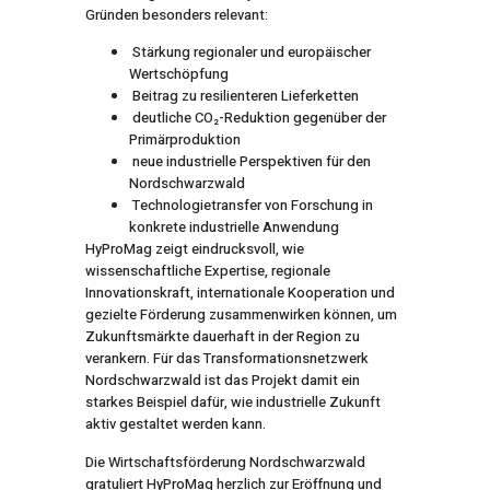
Gründen besonders relevant:
Stärkung regionaler und europäischer
Wertschöpfung
Beitrag zu resilienteren Lieferketten
deutliche CO₂-Reduktion gegenüber der
Primärproduktion
neue industrielle Perspektiven für den
Nordschwarzwald
Technologietransfer von Forschung in
konkrete industrielle Anwendung
HyProMag zeigt eindrucksvoll, wie
wissenschaftliche Expertise, regionale
Innovationskraft, internationale Kooperation und
gezielte Förderung zusammenwirken können, um
Zukunftsmärkte dauerhaft in der Region zu
verankern. Für das Transformationsnetzwerk
Nordschwarzwald ist das Projekt damit ein
starkes Beispiel dafür, wie industrielle Zukunft
aktiv gestaltet werden kann.
Die Wirtschaftsförderung Nordschwarzwald
gratuliert HyProMag herzlich zur Eröffnung und