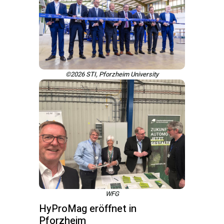
©2026 STI, Pforzheim University
WFG
HyProMag eröffnet in
Pforzheim