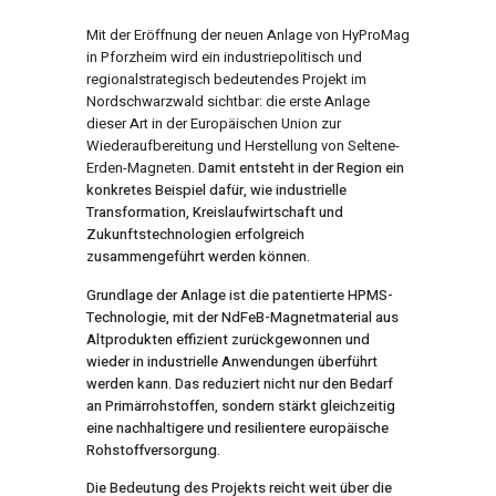
Mit der Eröffnung der neuen Anlage von HyProMag
in Pforzheim wird ein industriepolitisch und
regionalstrategisch bedeutendes Projekt im
Nordschwarzwald sichtbar: die erste Anlage
dieser Art in der Europäischen Union zur
Wiederaufbereitung und Herstellung von Seltene-
Erden-Magneten
. Damit entsteht in der Region ein
konkretes Beispiel dafür, wie industrielle
Transformation, Kreislaufwirtschaft und
Zukunftstechnologien erfolgreich
zusammengeführt werden können.
Grundlage der Anlage ist die patentierte HPMS-
Technologie, mit der NdFeB-Magnetmaterial aus
Altprodukten effizient zurückgewonnen und
wieder in industrielle Anwendungen überführt
werden kann. Das reduziert nicht nur den Bedarf
an Primärrohstoffen, sondern stärkt gleichzeitig
eine nachhaltigere und resilientere europäische
Rohstoffversorgung.
Die Bedeutung des Projekts reicht weit über die