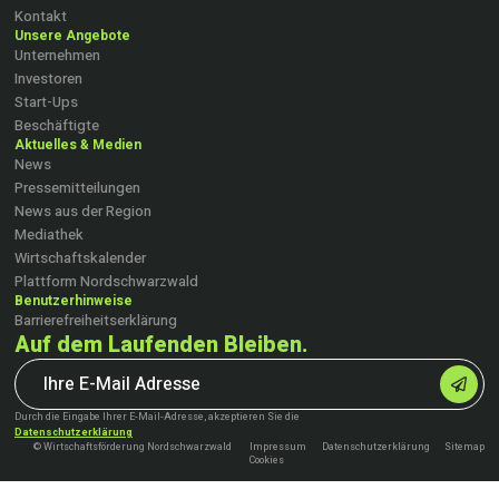
Kontakt
Unsere Angebote
Unternehmen
Investoren
Start-Ups
Beschäftigte
Aktuelles & Medien
News
Pressemitteilungen
News aus der Region
Mediathek
Wirtschaftskalender
Plattform Nordschwarzwald
Benutzerhinweise
Barrierefreiheitserklärung
Auf dem Laufenden Bleiben.
Durch die Eingabe Ihrer E-Mail-Adresse, akzeptieren Sie die
Datenschutzerklärung
© Wirtschaftsförderung Nordschwarzwald
Impressum
Datenschutzerklärung
Sitemap
Cookies