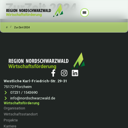
ZurZeit 2024
/
#
ZurZeit 2024
Westliche Karl-Friedrich-Str. 29-31
75172 Pforzheim
07231 / 1543690
info@nordschwarzwald.de
Wirtschaftsförderung
Organisation
Wirtschaftsstandort
Projekte
Karriere