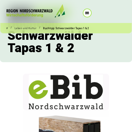
26.06.2025
Leben und Kultur
Buchtipp:
/
/
#
Leben und Kultur
Buchtipp: Schwarzwälder Tapas 1 & 2
Schwarzwälder
Tapas 1 & 2