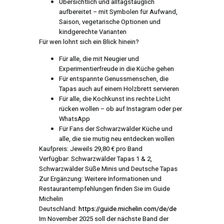
Übersichtlich und alltagstauglich
aufbereitet – mit Symbolen für Aufwand,
Saison, vegetarische Optionen und
kindgerechte Varianten
Für wen lohnt sich ein Blick hinein?
Für alle, die mit Neugier und
Experimentierfreude in die Küche gehen
Für entspannte Genussmenschen, die
Tapas auch auf einem Holzbrett servieren
Für alle, die Kochkunst ins rechte Licht
rücken wollen – ob auf Instagram oder per
WhatsApp
Für Fans der Schwarzwälder Küche und
alle, die sie mutig neu entdecken wollen
Kaufpreis: Jeweils 29,80 € pro Band
Verfügbar: Schwarzwälder Tapas 1 & 2,
Schwarzwälder Süße Minis und Deutsche Tapas
Zur Ergänzung: Weitere Informationen und
Restaurantempfehlungen finden Sie im Guide
Michelin
Deutschland:
https://guide.michelin.com/de/de
Im November 2025 soll der nächste Band der