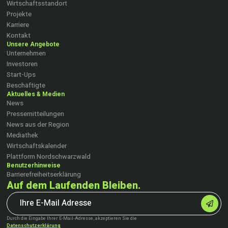
Wirtschaftsstandort
Projekte
Karriere
Kontakt
Unsere Angebote
Unternehmen
Investoren
Start-Ups
Beschäftigte
Aktuelles & Medien
News
Pressemitteilungen
News aus der Region
Mediathek
Wirtschaftskalender
Plattform Nordschwarzwald
Benutzerhinweise
Barrierefreiheitserklärung
Auf dem Laufenden Bleiben.
Durch die Eingabe Ihrer E-Mail-Adresse, akzeptieren Sie die
Datenschutzerklärung