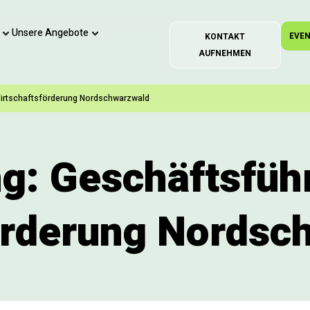
Unsere Angebote
EVE
KONTAKT
AUFNEHMEN
Wirtschaftsförderung Nordschwarzwald
g: Geschäftsführ
örderung Nordsc