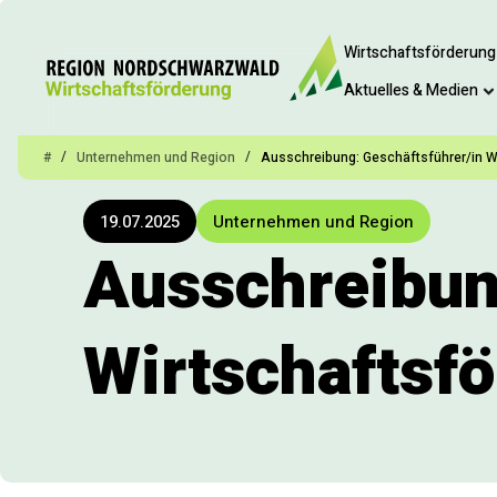
Wirtschaftsförderung
Aktuelles & Medien
/
/
#
Unternehmen und Region
Ausschreibung: Geschäftsführer/in 
19.07.2025
Unternehmen und Region
Ausschreibun
Wirtschaftsf