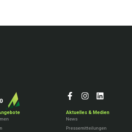
Angebote
Aktuelles & Medien
hmen
News
en
Pressemitteilungen