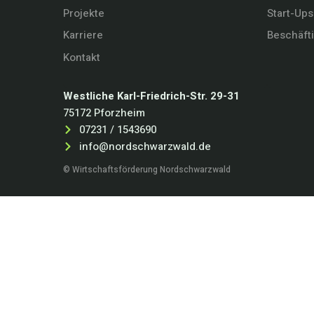
Projekte
Start-Ups
Karriere
Beschäft
Kontakt
Westliche Karl-Friedrich-Str. 29-31
75172 Pforzheim
07231 / 1543690
info@nordschwarzwald.de
© Wirtschaftsförderung Nordschwarzwald