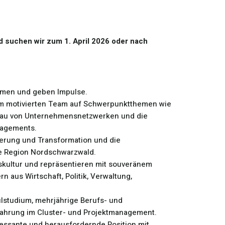
 suchen wir zum 1. April 2026 oder nach
ehmen und geben Impulse.
em motivierten Team auf Schwerpunktthemen wie
fbau von Unternehmensnetzwerken und die
nagements.
ierung und Transformation und die
e Region Nordschwarzwald.
skultur und repräsentieren mit souveränem
 aus Wirtschaft, Politik, Verwaltung,
studium, mehrjährige Berufs- und
ahrung im Cluster- und Projektmanagement.
ressante und herausfordernde Position mit