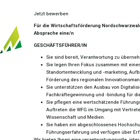
Jetzt bewerben
Für die Wirtschaftsförderung Nordschwarzwald
Absprache eine/n
GESCHÄFTSFÜHRER/IN
Sie sind bereit, Verantwortung zu übern
Sie legen Ihren Fokus zusammen mit ein
Standortentwicklung und -marketing, Au
Förderung des regionalen Innovationsma
Sie unterstützen den Ausbau von Digitalis
Fachkräftegewinnung und -bindung für di
Sie pflegen eine wertschätzende Führung
Auftreten die WFG im Umgang mit Vertretern
Wissenschaft und Medien.
Sie haben ein abgeschlossenes Hochschul
Führungserfahrung und verfügen über Erf
Wir bieten Ihnen eine verantwortungsvolle, inte