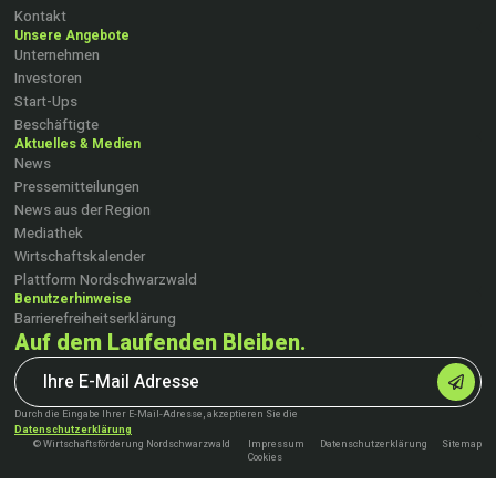
Kontakt
Unsere Angebote
Unternehmen
Investoren
Start-Ups
Beschäftigte
Aktuelles & Medien
News
Pressemitteilungen
News aus der Region
Mediathek
Wirtschaftskalender
Plattform Nordschwarzwald
Benutzerhinweise
Barrierefreiheitserklärung
Auf dem Laufenden Bleiben.
Durch die Eingabe Ihrer E-Mail-Adresse, akzeptieren Sie die
Datenschutzerklärung
© Wirtschaftsförderung Nordschwarzwald
Impressum
Datenschutzerklärung
Sitemap
Cookies